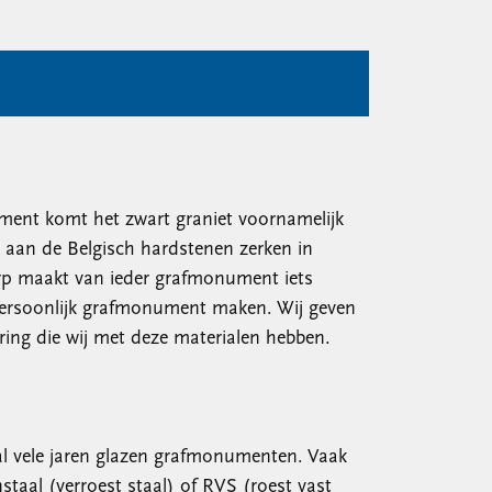
ment komt het zwart graniet voornamelijk
t aan de Belgisch hardstenen zerken in
rp maakt van ieder grafmonument iets
 persoonlijk grafmonument maken. Wij geven
ing die wij met deze materialen hebben.
l vele jaren glazen grafmonumenten. Vaak
taal (verroest staal) of RVS (roest vast