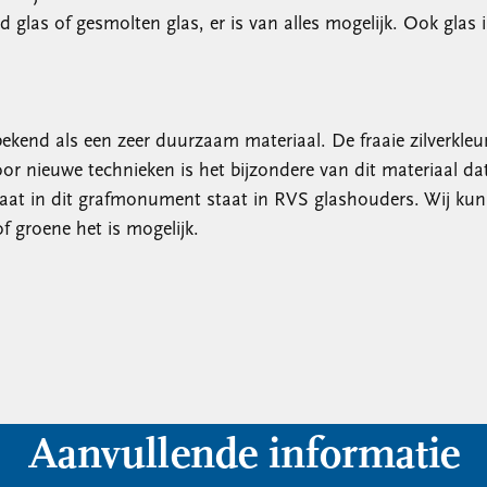
urd glas of gesmolten glas, er is van alles mogelijk. Ook gla
ekend als een zeer duurzaam materiaal. De fraaie zilverkleu
oor nieuwe technieken is het bijzondere van dit materiaal dat
t in dit grafmonument staat in RVS glashouders. Wij kunn
of groene het is mogelijk.
Aanvullende informatie