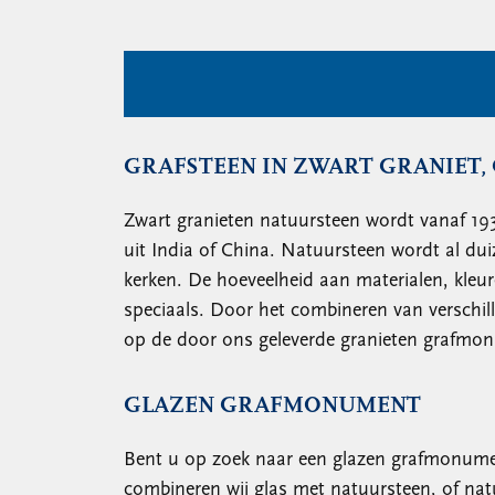
GRAFSTEEN IN ZWART GRANIET, 
Zwart granieten natuursteen wordt vanaf 1
uit India of China. Natuursteen wordt al du
kerken. De hoeveelheid aan materialen, kle
speciaals. Door het combineren van verschi
op de door ons geleverde granieten grafmonu
GLAZEN GRAFMONUMENT
Bent u op zoek naar een glazen grafmonumen
combineren wij glas met natuursteen, of natu