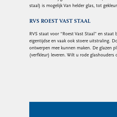
staal) is mogelijk Van helder glas, tot gekle
RVS ROEST VAST STAAL
RVS staat voor “Roest Vast Staal” en staat b
eigentijdse en vaak ook stoere uitstraling. D
ontwerpen mee kunnen maken. De glazen plaa
(verfkleur) leveren. Wilt u rode glashouders 