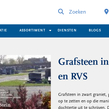
Zoeken
ATIE
ASSORTIMENT
DIENSTEN
BLOGS
Grafsteen in
en RVS
Grafsteen in zwart graniet,
op te zetten en op die mani
dochtertje uit te schrijven.