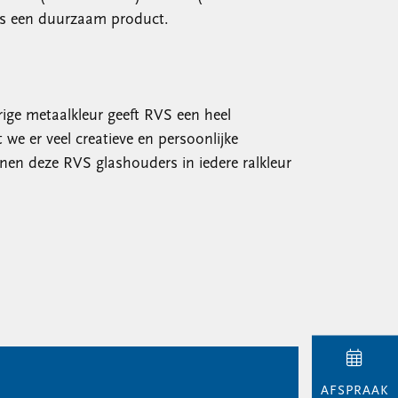
s is een duurzaam product.
rige metaalkleur geeft RVS een heel
 we er veel creatieve en persoonlijke
en deze RVS glashouders in iedere ralkleur
AFSPRAAK