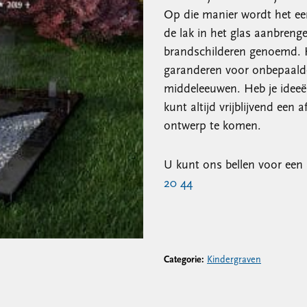
Op die manier wordt het een 
de lak in het glas aanbreng
brandschilderen genoemd. H
garanderen voor onbepaalde 
middeleeuwen. Heb je ideeën 
kunt altijd vrijblijvend ee
ontwerp te komen.
U kunt ons bellen voor ee
20 44
Categorie:
Kindergraven