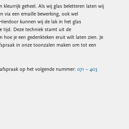
kleurrijk geheel. Als wij glas beletteren laten wij
en via een emaille bewerking, ook wel
ierdoor kunnen wij de lak in het glas
tijd. Deze techniek stamt uit de
hoe je een gedenkteken eruit wilt laten zien. Je
n afspraak in onze toonzalen maken om tot een
n afspraak op het volgende nummer:
071 – 403