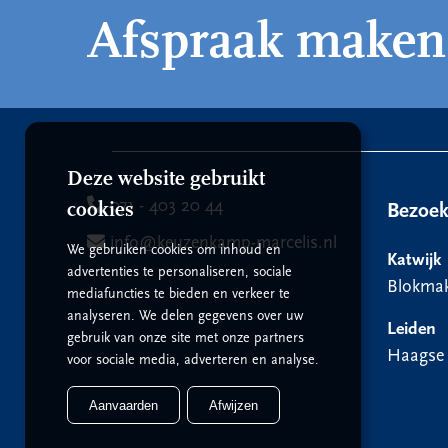
Afspraak maken
Deze website gebruikt
071 - 403 20 44
cookies
Bezoe
info@keuzenkamp-marcelis.nl
We gebruiken cookies om inhoud en
Katwijk
advertenties te personaliseren, sociale
Blokmak
mediafuncties te bieden en verkeer te
analyseren. We delen gegevens over uw
Leiden
gebruik van onze site met onze partners
Haagse
voor sociale media, adverteren en analyse.
Aanvaarden
Afwijzen