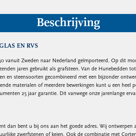
Beschrijving
GLAS EN RVS
930 vanuit Zweden naar Nederland geïmporteerd. Op dit mo
izenden jaren gebruikt als grafsteen. Van de Hunebedden to
uren en steensoorten gecombineerd met een bijzonder ontwe
llende materialen of meerdere bewerkingen kunt u een heel
menten 25 jaar garantie. Dit vanwege onze jarenlange ervar
t dan bent u bij ons aan het goede adres. Wij ontwerpen a
urlijke zwerfstenen of keien. Ook de combinatie met Cortens