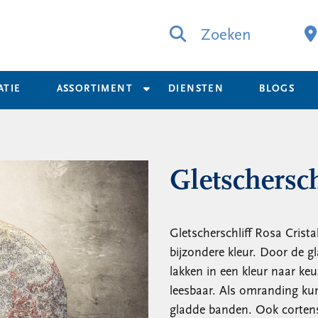
Zoeken
ATIE
ASSORTIMENT
DIENSTEN
BLOGS
Gletschersch
Gletscherschliff Rosa Crista
bijzondere kleur. Door de gl
lakken in een kleur naar keu
leesbaar. Als omranding ku
gladde banden. Ook cortenst