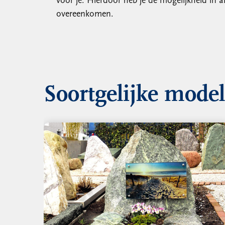
voor je. Hierdoor heb je de mogelijkheid in 
overeenkomen.
Soortgelijke mode