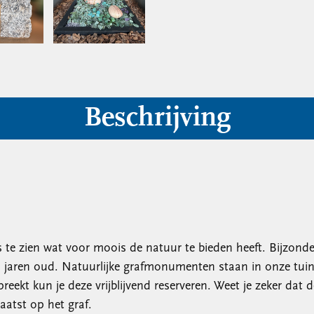
Beschrijving
is te zien wat voor moois de natuur te bieden heeft. Bijzond
 jaren oud. Natuurlijke grafmonumenten staan in onze tuin 
preekt kun je deze vrijblijvend reserveren. Weet je zeker dat 
aatst op het graf.