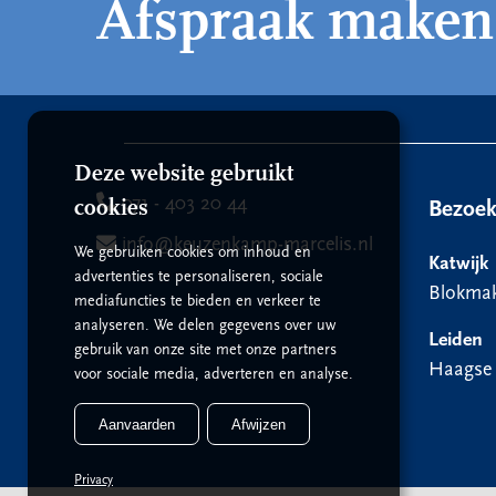
Afspraak maken
Deze website gebruikt
071 - 403 20 44
cookies
Bezoe
info@keuzenkamp-marcelis.nl
We gebruiken cookies om inhoud en
Katwijk
advertenties te personaliseren, sociale
Blokmak
mediafuncties te bieden en verkeer te
analyseren. We delen gegevens over uw
Leiden
gebruik van onze site met onze partners
Haagse
voor sociale media, adverteren en analyse.
Aanvaarden
Afwijzen
Privacy