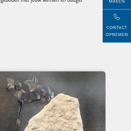
n aangeboden met jouw wensen en budget
MAKEN
CONTACT
OPNEMEN