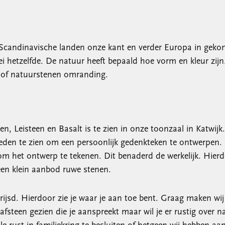
t de Scandinavische landen onze kant en verder Europa in ge
kei hetzelfde. De natuur heeft bepaald hoe vorm en kleur zij
l of natuurstenen omranding.
n, Leisteen en Basalt is te zien in onze toonzaal in Katwijk.
heden te zien om een persoonlijk gedenkteken te ontwerpen. 
het ontwerp te tekenen. Dit benaderd de werkelijk. Hierdo
een klein aanbod ruwe stenen.
jsd. Hierdoor zie je waar je aan toe bent. Graag maken wij 
rafsteen gezien die je aanspreekt maar wil je er rustig over n