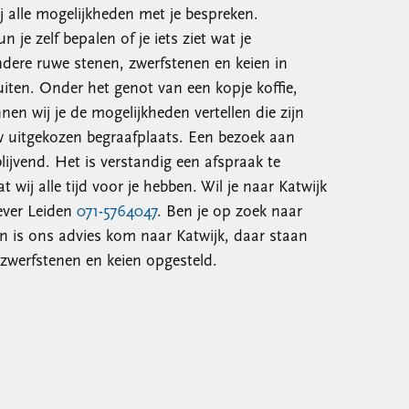
 alle mogelijkheden met je bespreken.
 je zelf bepalen of je iets ziet wat je
dere ruwe stenen, zwerfstenen en keien in
uiten. Onder het genot van een kopje koffie,
en wij je de mogelijkheden vertellen die zijn
 uitgekozen begraafplaats. Een bezoek aan
blijvend. Het is verstandig een afspraak te
 wij alle tijd voor je hebben. Wil je naar Katwijk
iever Leiden
071-5764047
. Ben je op zoek naar
an is ons advies kom naar Katwijk, daar staan
zwerfstenen en keien opgesteld.