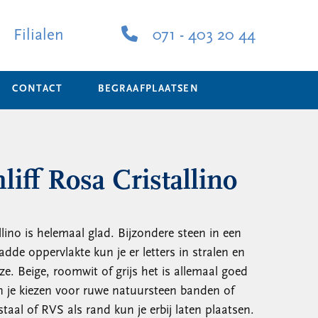
Filialen
071 - 403 20 44
CONTACT
BEGRAAFPLAATSEN
liff Rosa Cristallino
llino is helemaal glad. Bijzondere steen in een
adde oppervlakte kun je er letters in stralen en
ze. Beige, roomwit of grijs het is allemaal goed
n je kiezen voor ruwe natuursteen banden of
aal of RVS als rand kun je erbij laten plaatsen.