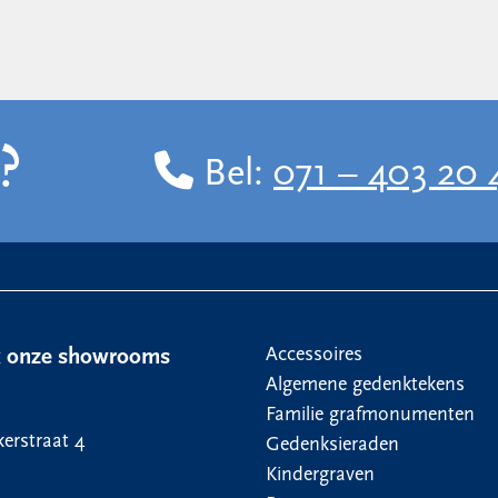
?
Bel:
071 – 403 20 
Accessoires
k onze showrooms
Algemene gedenktekens
Familie grafmonumenten
erstraat 4
Gedenksieraden
Kindergraven