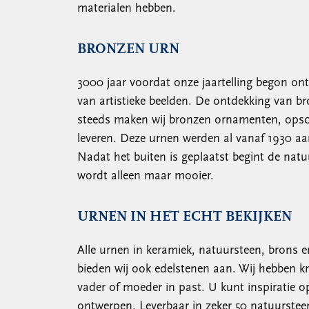
materialen hebben.
BRONZEN URN
3000 jaar voordat onze jaartelling begon ont
van artistieke beelden. De ontdekking van b
steeds maken wij bronzen ornamenten, opsch
leveren. Deze urnen werden al vanaf 1930 aan
Nadat het buiten is geplaatst begint de natuu
wordt alleen maar mooier.
URNEN IN HET ECHT BEKIJKEN
Alle urnen in keramiek, natuursteen, brons 
bieden wij ook edelstenen aan. Wij hebben k
vader of moeder in past. U kunt inspiratie 
ontwerpen. Leverbaar in zeker 50 natuursteen