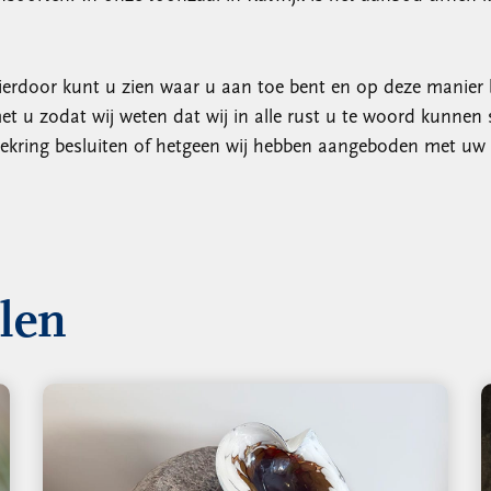
 Hierdoor kunt u zien waar u aan toe bent en op deze manier
t u zodat wij weten dat wij in alle rust u te woord kunnen s
liekring besluiten of hetgeen wij hebben aangeboden met 
llen