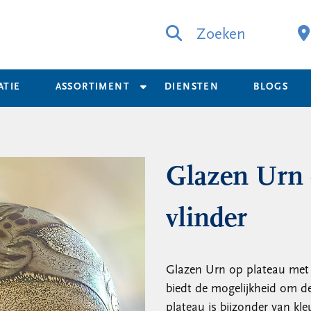
Zoeken
ATIE
ASSORTIMENT
DIENSTEN
BLOGS
Glazen Urn 
vlinder
Glazen Urn op plateau met v
biedt de mogelijkheid om de 
plateau is bijzonder van kl