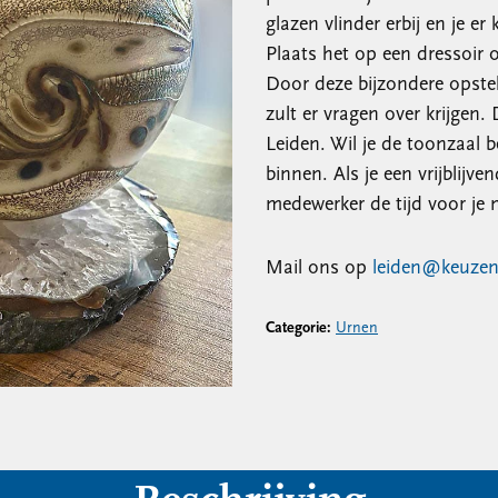
glazen vlinder erbij en je e
Plaats het op een dressoir o
Door deze bijzondere opste
zult er vragen over krijgen. 
Leiden. Wil je de toonzaal 
binnen. Als je een vrijblijv
medewerker de tijd voor je 
Mail ons op
leiden@keuzen
Categorie:
Urnen