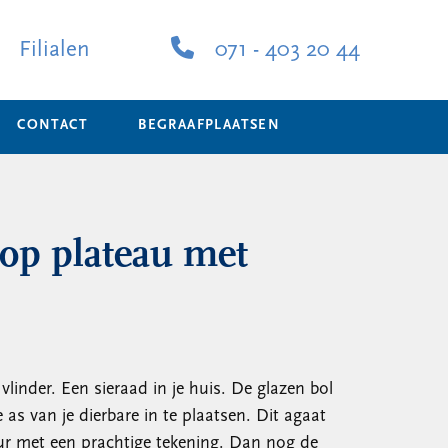
Filialen
071 - 403 20 44
CONTACT
BEGRAAFPLAATSEN
op plateau met
linder. Een sieraad in je huis. De glazen bol
as van je dierbare in te plaatsen. Dit agaat
eur met een prachtige tekening. Dan nog de