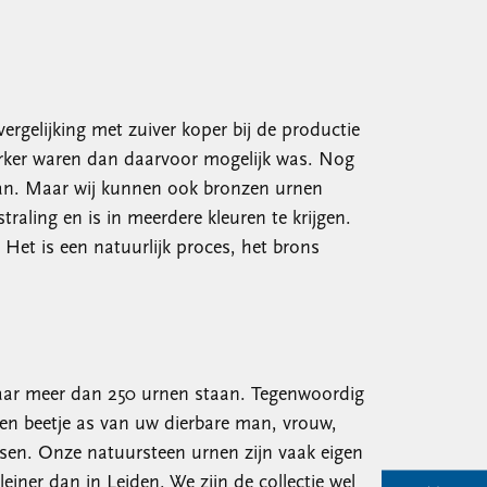
ergelijking met zuiver koper bij de productie
terker waren dan daarvoor mogelijk was. Nog
aan. Maar wij kunnen ook bronzen urnen
aling en is in meerdere kleuren te krijgen.
 Het is een natuurlijk proces, het brons
 daar meer dan 250 urnen staan. Tegenwoordig
een beetje as van uw dierbare man, vrouw,
nsen. Onze natuursteen urnen zijn vaak eigen
iner dan in Leiden. We zijn de collectie wel