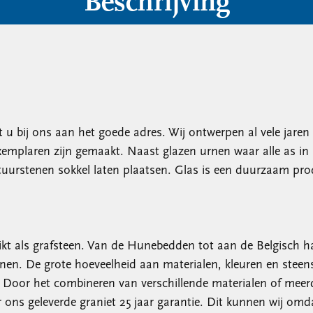
Beschrijving
u bij ons aan het goede adres. Wij ontwerpen al vele jaren 
mplaren zijn gemaakt. Naast glazen urnen waar alle as in p
atuurstenen sokkel laten plaatsen. Glas is een duurzaam pro
kt als grafsteen. Van de Hunebedden tot aan de Belgisch h
rnen. De grote hoeveelheid aan materialen, kleuren en stee
. Door het combineren van verschillende materialen of meer
s geleverde graniet 25 jaar garantie. Dit kunnen wij omdat