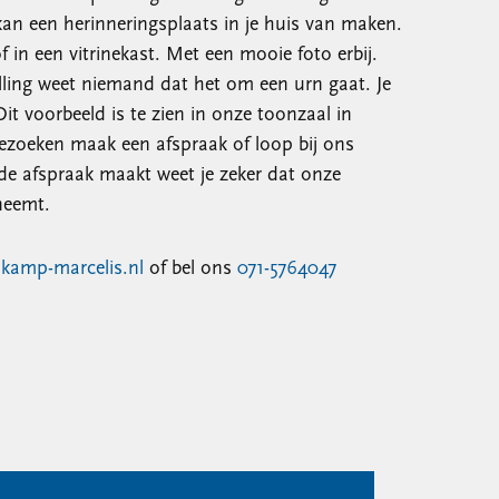
r kan een herinneringsplaats in je huis van maken.
f in een vitrinekast. Met een mooie foto erbij.
lling weet niemand dat het om een urn gaat. Je
Dit voorbeeld is te zien in onze toonzaal in
bezoeken maak een afspraak of loop bij ons
ende afspraak maakt weet je zeker dat onze
neemt.
kamp-marcelis.nl
of bel ons
071-5764047