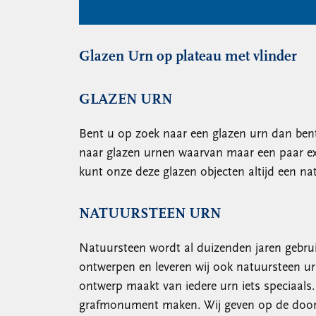
Glazen Urn op plateau met vlinder
GLAZEN URN
Bent u op zoek naar een glazen urn dan bent 
naar glazen urnen waarvan maar een paar exe
kunt onze deze glazen objecten altijd een n
NATUURSTEEN URN
Natuursteen wordt al duizenden jaren gebrui
ontwerpen en leveren wij ook natuursteen u
ontwerp maakt van iedere urn iets speciaals
grafmonument maken. Wij geven op de door on