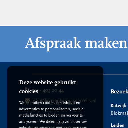
Afspraak maken
Deze website gebruikt
071 - 403 20 44
cookies
Bezoe
info@keuzenkamp-marcelis.nl
We gebruiken cookies om inhoud en
Katwijk
advertenties te personaliseren, sociale
Blokmak
mediafuncties te bieden en verkeer te
analyseren. We delen gegevens over uw
Leiden