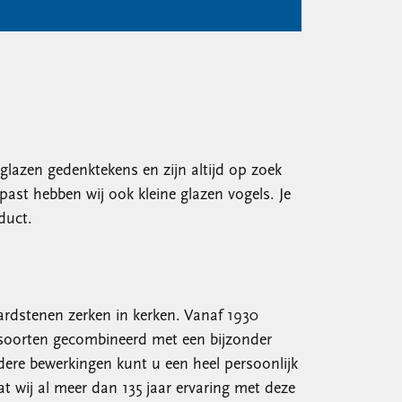
glazen gedenktekens en zijn altijd op zoek
ast hebben wij ook kleine glazen vogels. Je
duct.
ardstenen zerken in kerken. Vanaf 1930
nsoorten gecombineerd met een bijzonder
dere bewerkingen kunt u een heel persoonlijk
 wij al meer dan 135 jaar ervaring met deze