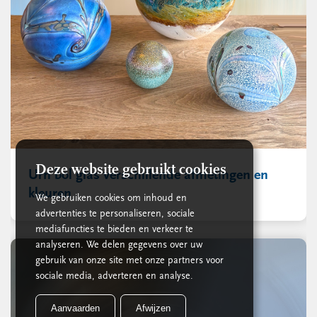
Deze website gebruikt cookies
Urn bol glas verschillende afmetingen en
kleuren
We gebruiken cookies om inhoud en
advertenties te personaliseren, sociale
mediafuncties te bieden en verkeer te
analyseren. We delen gegevens over uw
gebruik van onze site met onze partners voor
sociale media, adverteren en analyse.
Aanvaarden
Afwijzen