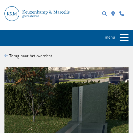
menu
Terug naar het overzicht