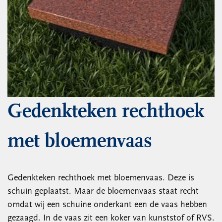
Gedenkteken rechthoek
met bloemenvaas
Gedenkteken rechthoek met bloemenvaas. Deze is
schuin geplaatst. Maar de bloemenvaas staat recht
omdat wij een schuine onderkant een de vaas hebben
gezaagd. In de vaas zit een koker van kunststof of RVS.