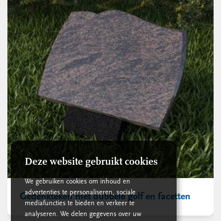
Deze website gebruikt cookies
We gebruiken cookies om inhoud en
advertenties te personaliseren, sociale
Gedenkteken met dubbele golf en facetten
mediafuncties te bieden en verkeer te
analyseren. We delen gegevens over uw