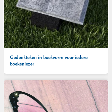
Gedenkteken in boekvorm voor iedere
boekenlezer