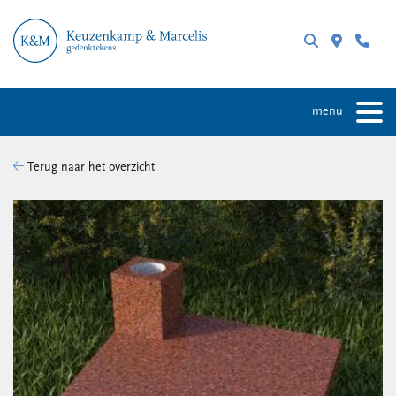
menu
Terug naar het overzicht