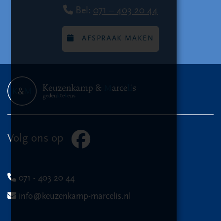
Bel:
071 – 403 20 44
AFSPRAAK MAKEN
Volg ons op
071 - 403 20 44
info@keuzenkamp-marcelis.nl