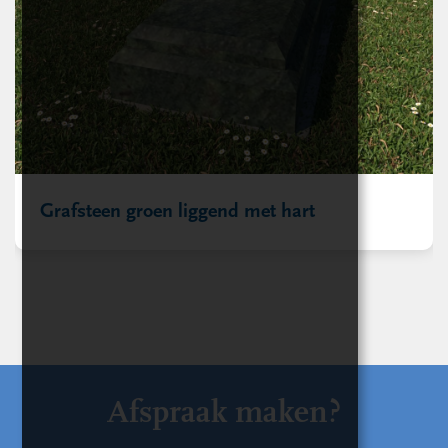
Grafsteen groen liggend met hart
Afspraak maken?