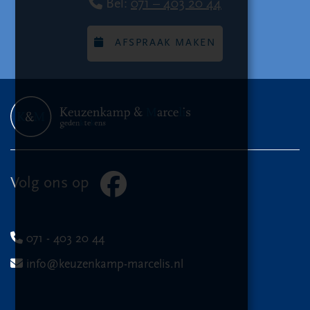
Bel:
071 – 403 20 44
AFSPRAAK MAKEN
Volg ons op
071 - 403 20 44
info@keuzenkamp-marcelis.nl