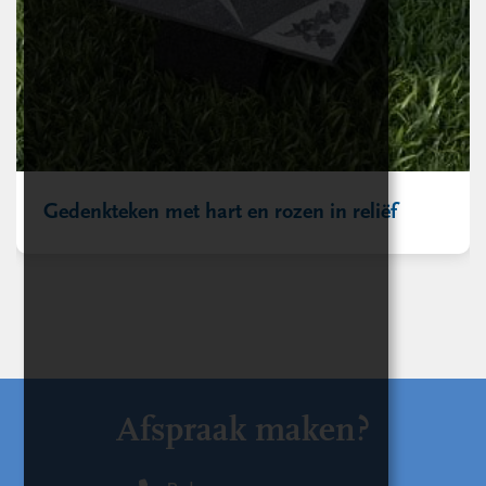
Gedenkteken met hart en rozen in reliëf
Afspraak maken?