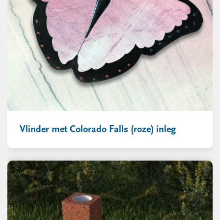
Vlinder met Colorado Falls (roze) inleg