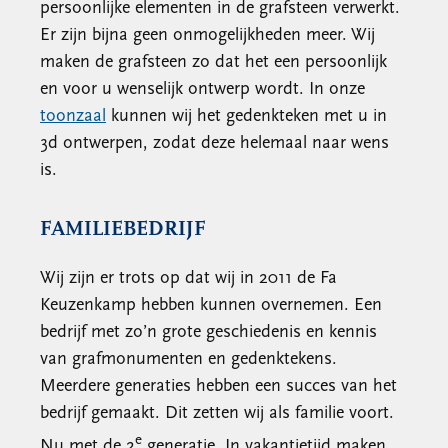
persoonlijke elementen in de grafsteen verwerkt.
Er zijn bijna geen onmogelijkheden meer. Wij
maken de grafsteen zo dat het een persoonlijk
en voor u wenselijk ontwerp wordt. In onze
toonzaal
kunnen wij het gedenkteken met u in
3d ontwerpen, zodat deze helemaal naar wens
is.
FAMILIEBEDRIJF
Wij zijn er trots op dat wij in 2011 de Fa
Keuzenkamp hebben kunnen overnemen. Een
bedrijf met zo’n grote geschiedenis en kennis
van grafmonumenten en gedenktekens.
Meerdere generaties hebben een succes van het
bedrijf gemaakt. Dit zetten wij als familie voort.
e
Nu met de 2
generatie. In vakantietijd maken