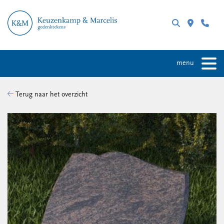
menu
Terug naar het overzicht