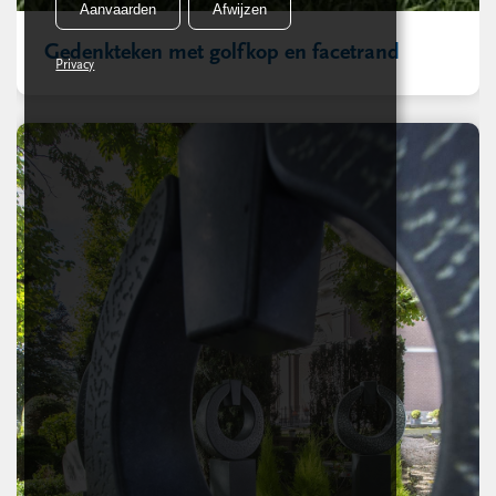
Aanvaarden
Afwijzen
Gedenkteken met golfkop en facetrand
Privacy