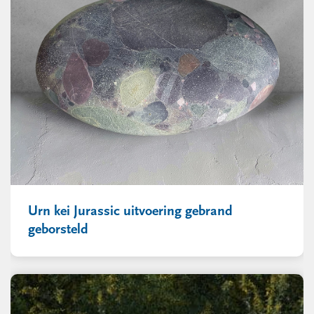
Urn kei Jurassic uitvoering gebrand
geborsteld