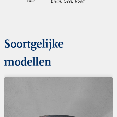
Bruin, Geel, Rood
Kleur
Soortgelijke
modellen