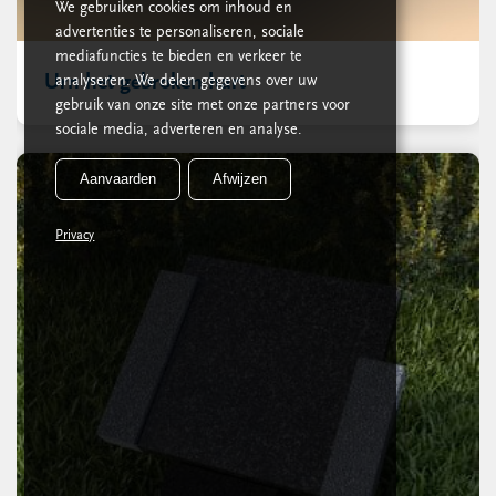
We gebruiken cookies om inhoud en
advertenties te personaliseren, sociale
mediafuncties te bieden en verkeer te
Urn het gebroken hart
analyseren. We delen gegevens over uw
gebruik van onze site met onze partners voor
sociale media, adverteren en analyse.
Aanvaarden
Afwijzen
Privacy