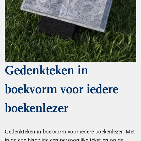
Gedenkteken in
boekvorm voor iedere
boekenlezer
Gedenkteken in boekvorm voor iedere boekenlezer. Met
in de ene bladzijde een persoonlijke tekst en op de