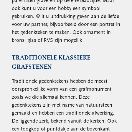
parel laten graveren op de ene bladzijde. Maar
ook kunt u voor een hobby een symbool
gebruiken. Wilt u uitdrukking geven aan de liefde
voor uw partner, bijvoorbeeld door een portret in
het gedenkteken te maken. Ook ornament in
brons, glas of RVS zijn mogelijk
TRADITIONELE KLASSIEKE
GRAFSTENEN
Traditionele gedenktekens hebben de meest
oorspronkelijke vorm van een grafmonument
zoals we die allemaal kennen. Deze
gedenktekens zijn met name van natuursteen
gemaakt en hebben een traditionele afwerking.
De liggende zerk, bekend vanuit de kerken. Ook
een toogkop of puntdakje aan de bovenkant