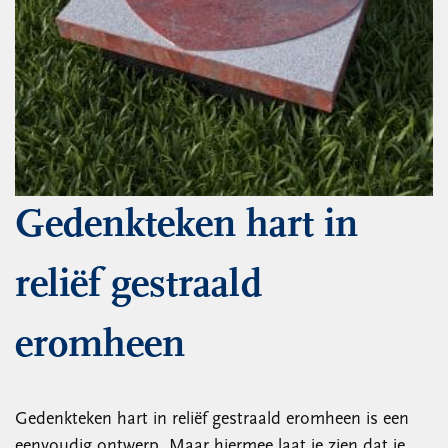
Gedenkteken hart in
reliëf gestraald
eromheen
Gedenkteken hart in reliëf gestraald eromheen is een
eenvoudig ontwerp. Maar hiermee laat je zien dat je