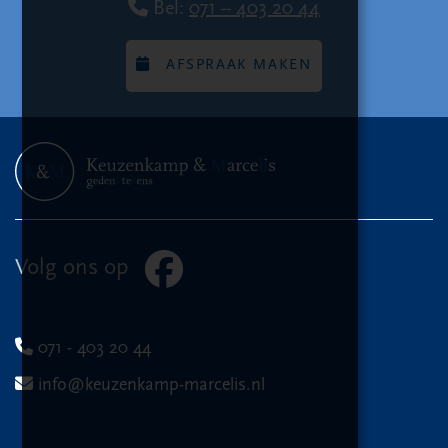
Bel:
071 – 403 20 44
AFSPRAAK MAKEN
Volg ons op
071 - 403 20 44
info@keuzenkamp-marcelis.nl