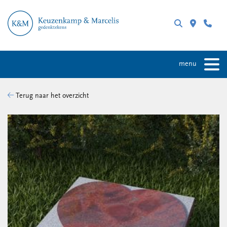
menu
Terug naar het overzicht