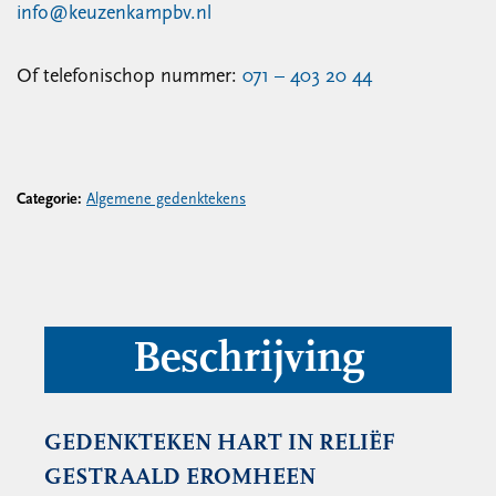
info@keuzenkampbv.nl
Of telefonischop nummer:
071 – 403 20 44
Categorie:
Algemene gedenktekens
Beschrijving
GEDENKTEKEN HART IN RELIËF
GESTRAALD EROMHEEN