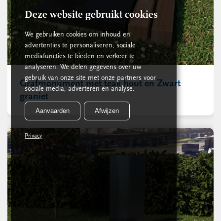
Deze website gebruikt cookies
We gebruiken cookies om inhoud en
advertenties te personaliseren, sociale
mediafuncties te bieden en verkeer te
analyseren. We delen gegevens over uw
gebruik van onze site met onze partners voor
Grafmonument met teak hout en Zwart
sociale media, adverteren en analyse.
graniet
Aanvaarden
Afwijzen
Privacy