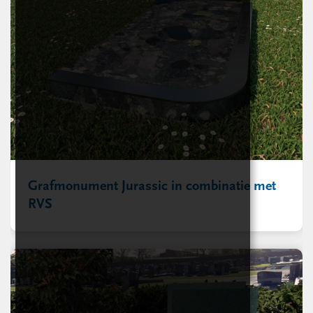
Grafmonument Jurassic in combinatie met
RVS