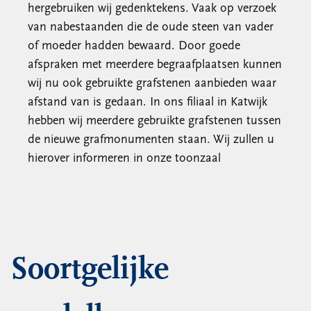
hergebruiken wij gedenktekens. Vaak op verzoek
van nabestaanden die de oude steen van vader
of moeder hadden bewaard. Door goede
afspraken met meerdere begraafplaatsen kunnen
wij nu ook gebruikte grafstenen aanbieden waar
afstand van is gedaan. In ons filiaal in Katwijk
hebben wij meerdere gebruikte grafstenen tussen
de nieuwe grafmonumenten staan. Wij zullen u
hierover informeren in onze toonzaal
Soortgelijke