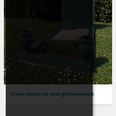
Groen modern en strak grafmonument