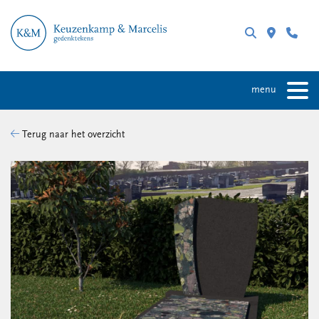
menu
Terug naar het overzicht