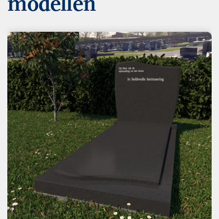
modellen