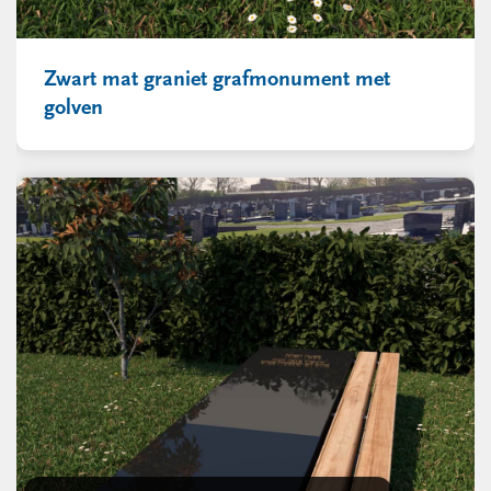
Zwart mat graniet grafmonument met
golven