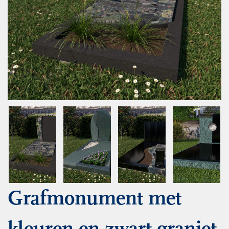
Grafmonument met