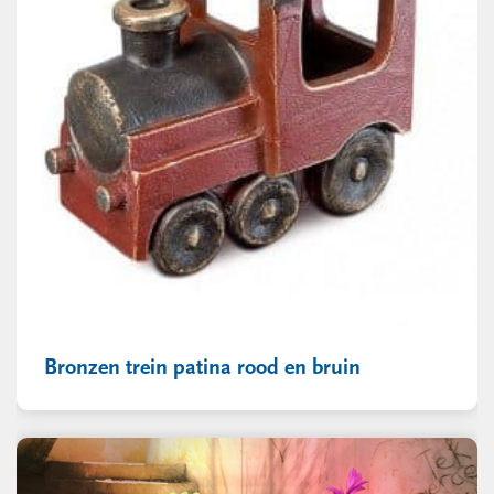
Bronzen trein patina rood en bruin