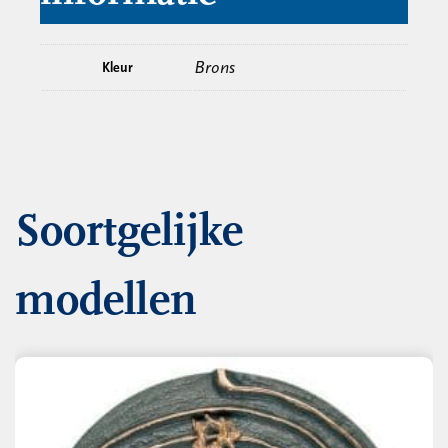
Brons
Kleur
Soortgelijke
modellen