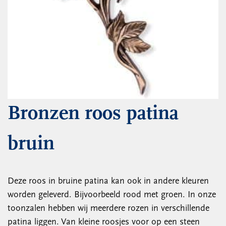
Bronzen roos patina
bruin
Deze roos in bruine patina kan ook in andere kleuren
worden geleverd. Bijvoorbeeld rood met groen. In onze
toonzalen hebben wij meerdere rozen in verschillende
patina liggen. Van kleine roosjes voor op een steen