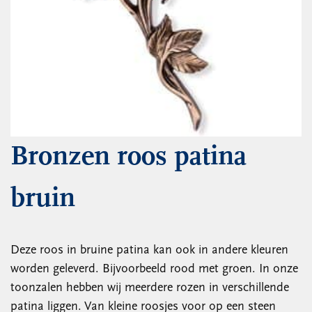
Bronzen roos patina
bruin
Deze roos in bruine patina kan ook in andere kleuren
worden geleverd. Bijvoorbeeld rood met groen. In onze
toonzalen hebben wij meerdere rozen in verschillende
patina liggen. Van kleine roosjes voor op een steen