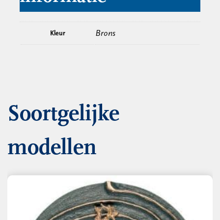
Brons
Kleur
Soortgelijke
modellen