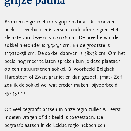
grijze patina
Bronzen engel met roos grijze patina. Dit bronzen
beeld is leverbaar in 6 verschillende afmetingen. Het
kleinste van deze 6 is 15x11x6 cm. De breedte van de
sokkel hieronder is 3,5×3,5 cm. En de grootste is
155x110x58 cm. De sokkel daarvan is 38×38 cm. Om het
beeld nog meer te laten spreken kun je deze plaatsen
op een natuurstenen sokkel. Bijvoorbeeld Belgisch
Hardsteen of Zwart graniet en dan gezoet. (mat) Zelf
zou ik de sokkel wel wat breder maken. bijvoorbeeld
45×45 cm
Op veel begraafplaatsen in onze regio zullen wij eerst
moeten vragen of dit beeld is toegestaan. De
begraafplaatsen in de Leidse regio hebben een