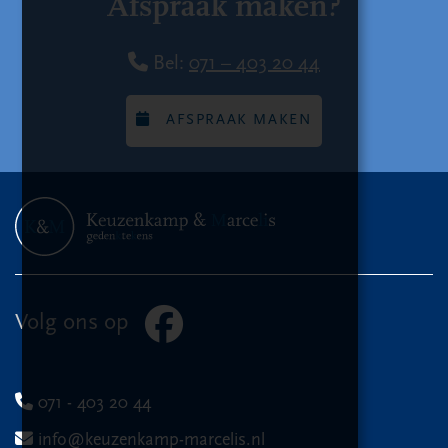
Afspraak maken?
Bel:
071 – 403 20 44
AFSPRAAK MAKEN
Volg ons op
071 - 403 20 44
info@keuzenkamp-marcelis.nl