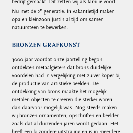
bedrijf gemaakt. Dit zetten wij als familie voort.
e
Nu met de 2
generatie. In vakantietijd maken
opa en kleinzoon Justin al tijd om samen
natuursteen te bewerken.
BRONZEN GRAFKUNST
3000 jaar voordat onze jaartelling begon
ontdekten metaalgieters dat brons duidelijke
voordelen had in vergelijking met zuiver koper bij
de productie van artistieke beelden. De
ontdekking van brons maakte het mogelijk
metalen objecten te creëren die sterker waren
dan daarvoor mogelijk was. Nog steeds maken
wij bronzen ornamenten, opschriften en beelden
zoals dat al duizenden jaren wordt gedaan. Het
heeft een bijzondere uitstraling en is in meerdere