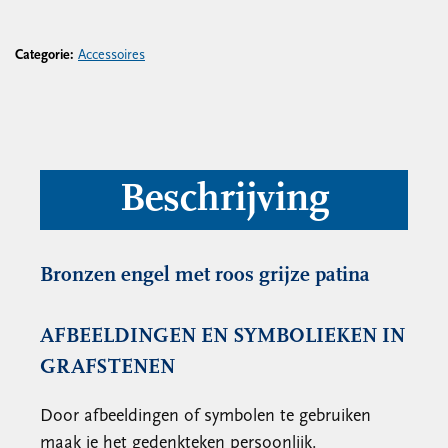
Categorie:
Accessoires
Beschrijving
Bronzen engel met roos grijze patina
AFBEELDINGEN EN SYMBOLIEKEN IN
GRAFSTENEN
Door afbeeldingen of symbolen te gebruiken
maak je het gedenkteken persoonlijk.