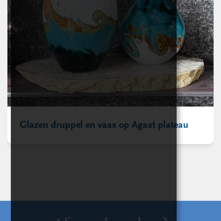
Glazen druppel en vaas op Agaat plateau