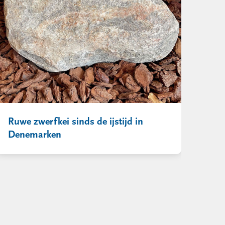
Ruwe zwerfkei sinds de ijstijd in
Denemarken