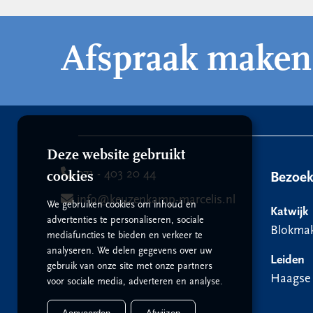
Afspraak maken
Deze website gebruikt
071 - 403 20 44
cookies
Bezoe
info@keuzenkamp-marcelis.nl
We gebruiken cookies om inhoud en
Katwijk
advertenties te personaliseren, sociale
Blokmak
mediafuncties te bieden en verkeer te
analyseren. We delen gegevens over uw
Leiden
gebruik van onze site met onze partners
Haagse
voor sociale media, adverteren en analyse.