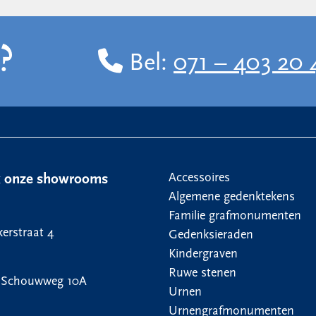
?
Bel:
071 – 403 20 
Accessoires
k onze showrooms
Algemene gedenktekens
Familie grafmonumenten
erstraat 4
Gedenksieraden
Kindergraven
Ruwe stenen
 Schouwweg 10A
Urnen
Urnengrafmonumenten