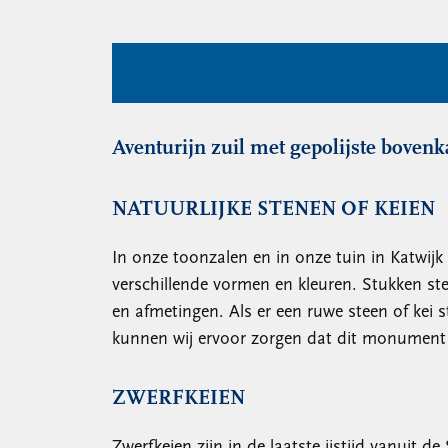
Aventurijn zuil met gepolijste bovenk
NATUURLIJKE STENEN OF KEIEN
In onze toonzalen en in onze tuin in Katwijk
verschillende vormen en kleuren. Stukken st
en afmetingen. Als er een ruwe steen of kei s
kunnen wij ervoor zorgen dat dit monument 
ZWERFKEIEN
Zwerfkeien zijn in de laatste ijstijd vanui