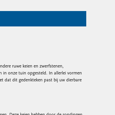
ondere ruwe keien en zwerfstenen,
in onze tuin opgesteld. In allerlei vormen
et dat dit gedenkteken past bij uw dierbare
komen. Deze keien hebben door de rondingen