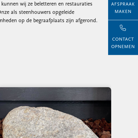
unnen wij ze beletteren en restauraties
AFSPRAAK
MAKEN
Onze als steenhouwers opgeleide
mheden op de begraafplaats zijn afgerond.
CONTACT
OPNEMEN