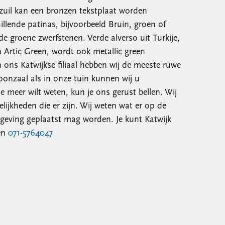
zuil kan een bronzen tekstplaat worden
illende patinas, bijvoorbeeld Bruin, groen of
nde groene zwerfstenen. Verde alverso uit Turkije,
 Artic Green, wordt ook metallic green
ons Katwijkse filiaal hebben wij de meeste ruwe
oonzaal als in onze tuin kunnen wij u
je meer wilt weten, kun je ons gerust bellen. Wij
lijkheden die er zijn. Wij weten wat er op de
geving geplaatst mag worden. Je kunt Katwijk
en
071-5764047