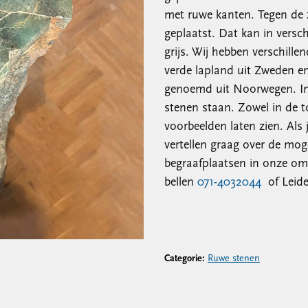
met ruwe kanten. Tegen de 
geplaatst. Dat kan in versch
grijs. Wij hebben verschille
verde lapland uit Zweden en
genoemd uit Noorwegen. In 
stenen staan. Zowel in de t
voorbeelden laten zien. Als 
vertellen graag over de moge
begraafplaatsen in onze om
bellen
071-4032044
of Leid
Categorie:
Ruwe stenen