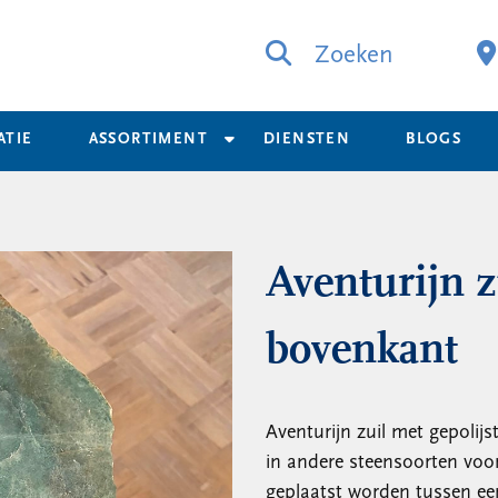
Zoeken
ATIE
ASSORTIMENT
DIENSTEN
BLOGS
Aventurijn z
bovenkant
Aventurijn zuil met gepolij
in andere steensoorten voor.
geplaatst worden tussen ee