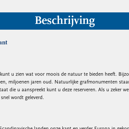
Beschrijving
ant
 kunt u zien wat voor moois de natuur te bieden heeft. Bijz
een, miljoenen jaren oud. Natuurlijke grafmonumenten staan 
taat die u aanspreekt kunt u deze reserveren. Als u zeker we
snel wordt geleverd.
t de Scandinavische landen onze kant en verder Europa in ge