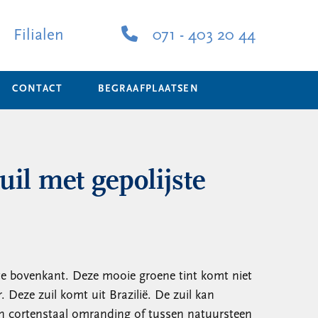
Filialen
071 - 403 20 44
CONTACT
BEGRAAFPLAATSEN
uil met gepolijste
ste bovenkant. Deze mooie groene tint komt niet
 Deze zuil komt uit Brazilië. De zuil kan
n cortenstaal omranding of tussen natuursteen