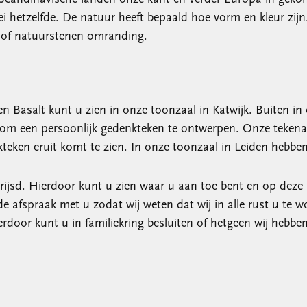
kei hetzelfde. De natuur heeft bepaald hoe vorm en kleur zij
l of natuurstenen omranding.
 en Basalt kunt u zien in onze toonzaal in Katwijk. Buiten in
 om een persoonlijk gedenkteken te ontwerpen. Onze teken
teken eruit komt te zien. In onze toonzaal in Leiden hebben
rijsd. Hierdoor kunt u zien waar u aan toe bent en op dez
de afspraak met u zodat wij weten dat wij in alle rust u te
ierdoor kunt u in familiekring besluiten of hetgeen wij he