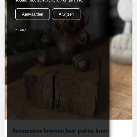
sociale media, adverteren en analyse.
Aanvaarden
Afwijzen
Privacy
Accessoires bronzen beer patina bruin