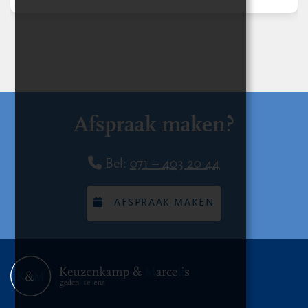
Afspraak maken?
Bel:
071 – 403 20 44
AFSPRAAK MAKEN