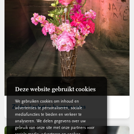
Deze website gebruikt cookies
We gebruiken cookies om inhoud en
Zijden boeket in bronzen vaas
advertenties te personaliseren, sociale
mediafuncties te bieden en verkeer te
analyseren. We delen gegevens over uw
gebruik van onze site met onze partners voor