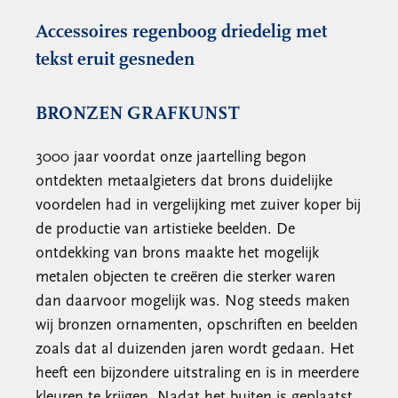
Accessoires regenboog driedelig met
tekst eruit gesneden
BRONZEN GRAFKUNST
3000 jaar voordat onze jaartelling begon
ontdekten metaalgieters dat brons duidelijke
voordelen had in vergelijking met zuiver koper bij
de productie van artistieke beelden. De
ontdekking van brons maakte het mogelijk
metalen objecten te creëren die sterker waren
dan daarvoor mogelijk was. Nog steeds maken
wij bronzen ornamenten, opschriften en beelden
zoals dat al duizenden jaren wordt gedaan. Het
heeft een bijzondere uitstraling en is in meerdere
kleuren te krijgen. Nadat het buiten is geplaatst