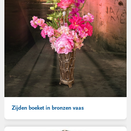
Zijden boeket in bronzen vaas