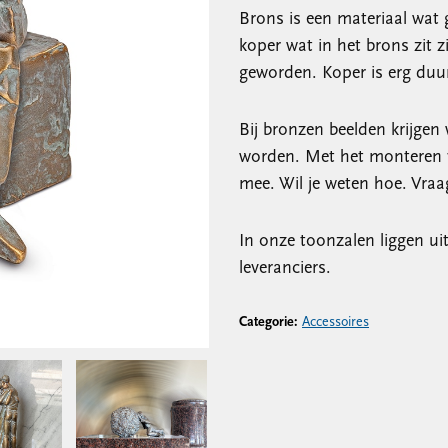
Brons is een materiaal wat 
koper wat in het brons zit z
geworden. Koper is erg duu
Bij bronzen beelden krijgen w
worden. Met het monteren v
mee. Wil je weten hoe. Vra
In onze toonzalen liggen ui
leveranciers.
Categorie:
Accessoires