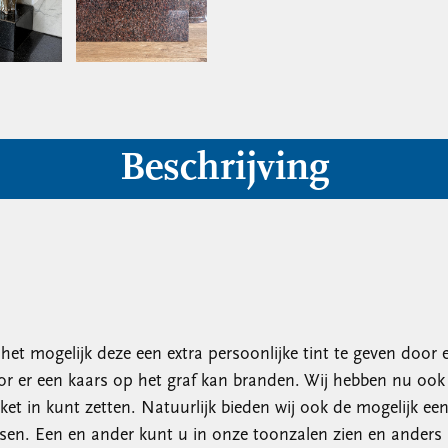
Beschrijving
t mogelijk deze een extra persoonlijke tint te geven door er 
or er een kaars op het graf kan branden. Wij hebben nu oo
et in kunt zetten. Natuurlijk bieden wij ook de mogelijk ee
sen. Een en ander kunt u in onze toonzalen zien en anders