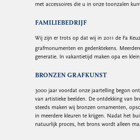
met accessoires die u in onze toonzalen kunt 
FAMILIEBEDRIJF
Wij zijn er trots op dat wij in 2011 de Fa 
grafmonumenten en gedenktekens. Meerdere ge
generatie. In vakantietijd maken opa en klei
BRONZEN GRAFKUNST
3000 jaar voordat onze jaartelling begon ont
van artistieke beelden. De ontdekking van b
steeds maken wij bronzen ornamenten, opschr
in meerdere kleuren te krijgen. Nadat het bui
natuurlijk proces, het brons wordt alleen ma