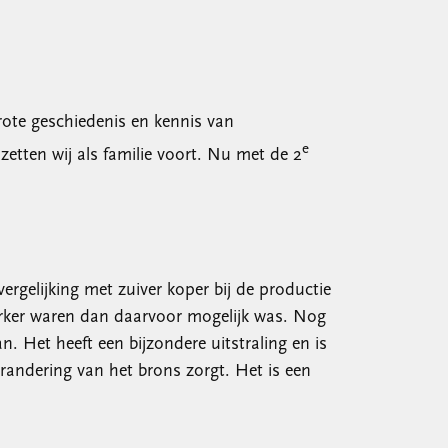
rote geschiedenis en kennis van
e
tten wij als familie voort. Nu met de 2
ergelijking met zuiver koper bij de productie
terker waren dan daarvoor mogelijk was. Nog
 Het heeft een bijzondere uitstraling en is
verandering van het brons zorgt. Het is een