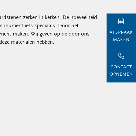
ardstenen zerken in kerken. De hoeveelheid
monument iets speciaals. Door het
AFSPRAAK
nument maken. Wij geven op de door ons
MAKEN
 deze materialen hebben.
CONTACT
OPNEMEN