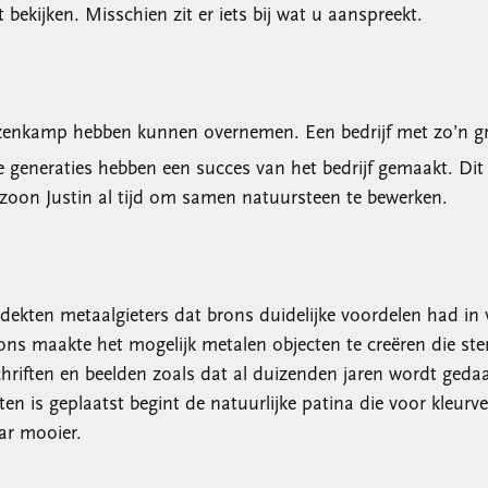
bekijken. Misschien zit er iets bij wat u aanspreekt.
Keuzenkamp hebben kunnen overnemen. Een bedrijf met zo’n g
neraties hebben een succes van het bedrijf gemaakt. Dit ze
nzoon Justin al tijd om samen natuursteen te bewerken.
dekten metaalgieters dat brons duidelijke voordelen had in v
rons maakte het mogelijk metalen objecten te creëren die s
iften en beelden zoals dat al duizenden jaren wordt gedaan.
ten is geplaatst begint de natuurlijke patina die voor kleur
ar mooier.