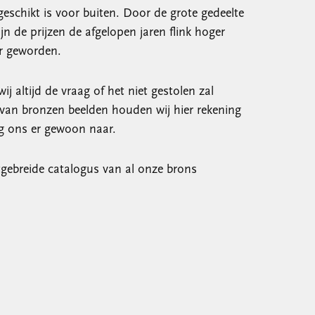
geschikt is voor buiten. Door de grote gedeelte
ijn de prijzen de afgelopen jaren flink hoger
r geworden.
ij altijd de vraag of het niet gestolen zal
an bronzen beelden houden wij hier rekening
ag ons er gewoon naar.
tgebreide catalogus van al onze brons