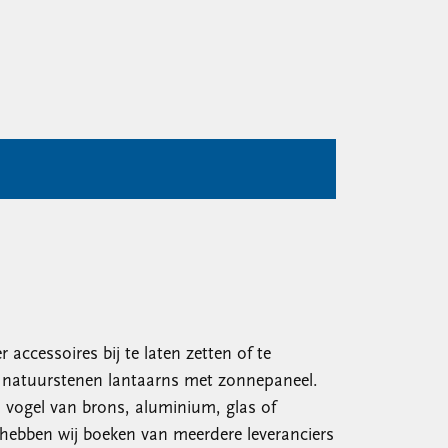
accessoires bij te laten zetten of te
k natuurstenen lantaarns met zonnepaneel.
n vogel van brons, aluminium, glas of
 hebben wij boeken van meerdere leveranciers