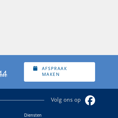
AFSPRAAK
44
MAKEN
Volg ons op
Diensten