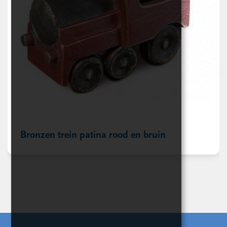
Bronzen trein patina rood en bruin