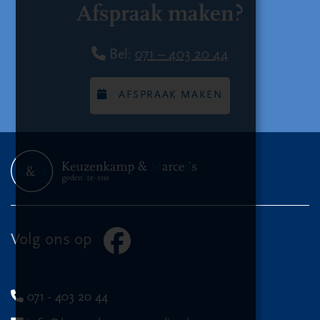
Afspraak maken?
Bel:
071 – 403 20 44
AFSPRAAK MAKEN
Volg ons op
071 - 403 20 44