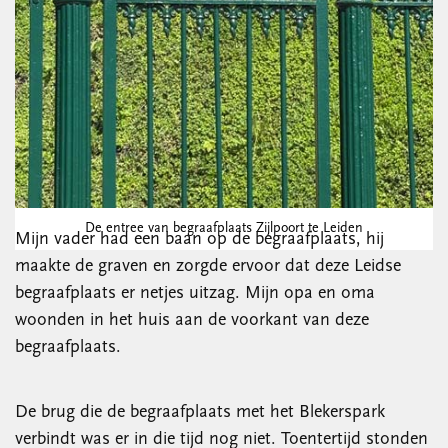
De entree van begraafplaats Zijlpoort te Leiden
Mijn vader had een baan op de begraafplaats, hij
maakte de graven en zorgde ervoor dat deze Leidse
begraafplaats er netjes uitzag. Mijn opa en oma
woonden in het huis aan de voorkant van deze
begraafplaats.
De brug die de begraafplaats met het Blekerspark
verbindt was er in die tijd nog niet. Toentertijd stonden