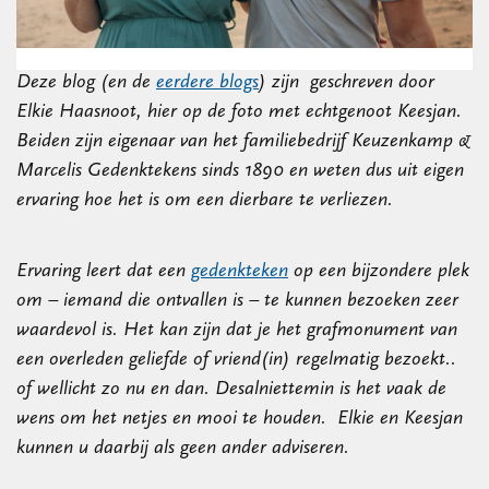
Deze blog (en de
eerdere blogs
) zijn geschreven door
Elkie Haasnoot, hier op de foto met echtgenoot Keesjan.
Beiden zijn eigenaar van het familiebedrijf Keuzenkamp &
Marcelis Gedenktekens sinds 1890 en weten dus uit eigen
ervaring hoe het is om een dierbare te verliezen.
Ervaring leert dat een
gedenkteken
op een bijzondere plek
om – iemand die ontvallen is – te kunnen bezoeken zeer
waardevol is. Het kan zijn dat je het grafmonument van
een overleden geliefde of vriend(in) regelmatig bezoekt..
of wellicht zo nu en dan. Desalniettemin is het vaak de
wens om het netjes en mooi te houden. Elkie en Keesjan
kunnen u daarbij als geen ander adviseren.