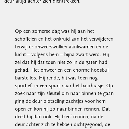
deur altijd achter zich dichttrekken.
Op een zomerse dag was hij aan het
schoffelen en het onkruid aan het verwijderen
terwijl er onweerswolken aankwamen en de
lucht – volgens hem – bijna zwart werd. Hij
zei dat hij dat toen niet zo in de gaten had
gehad. Het onweer en een enorme hoosbui
barste los. Hij rende, hij was toen nog
sportief, in een spurt naar het baarhuisje. Op
zoek naar zijn sleutel om naar binnen te gaan
ging de deur plotseling zachtjes voor hem
open en kon hij zo naar binnen rennen. Dat
deed hij dan ook. Hij bleef rennen, na de
deur achter zich te hebben dichtgegooid, de