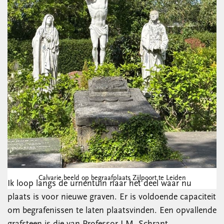
Calvarie beeld op begraafplaats Zijlpoort te Leiden
Ik loop langs de urnentuin naar het deel waar nu
plaats is voor nieuwe graven. Er is voldoende capaciteit
om begrafenissen te laten plaatsvinden. Een opvallende