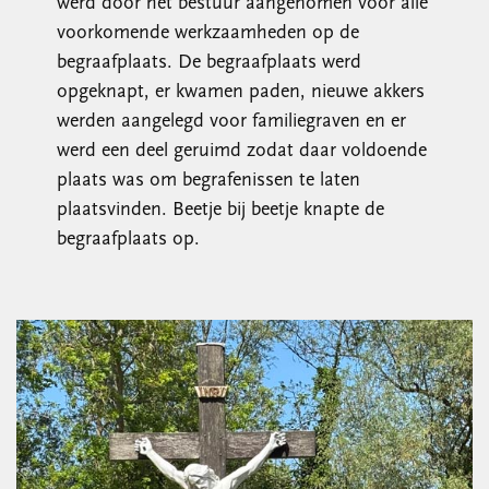
werd door het bestuur aangenomen voor alle
voorkomende werkzaamheden op de
begraafplaats. De begraafplaats werd
opgeknapt, er kwamen paden, nieuwe akkers
werden aangelegd voor familiegraven en er
werd een deel geruimd zodat daar voldoende
plaats was om begrafenissen te laten
plaatsvinden. Beetje bij beetje knapte de
begraafplaats op.