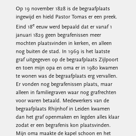
Op 19 november 1828 is de begraafplaats
ingewijd en hield Pastor Tomas er een preek.
e
Eind 18
eeuw werd bepaald dat er vanaf 1
januari 1829 geen begrafenissen meer
mochten plaatsvinden in kerken, en alleen
nog buiten de stad. In 1969 is het laatste
graf uitgegeven op de begraafplaats Zijlpoort
en toen mijn opa en oma er in 1980 kwamen
te wonen was de begraafplaats erg vervallen.
Er vonden nog begrafenissen plaats, maar
alleen in familiegraven waar nog grafrechten
voor waren betaald. Medewerkers van de
begraafplaats Rhijnhof in Leiden kwamen
dan het graf openmaken en legden alles klaar
zodat er een begrafenis kon plaatsvinden.
Mijn oma maakte de kapel schoon en het