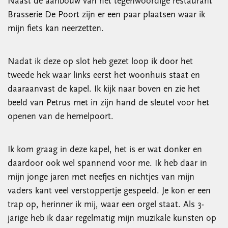
Naast de aanbouw van het tegenwoordige restaurant
Brasserie De Poort zijn er een paar plaatsen waar ik
mijn fiets kan neerzetten.
Nadat ik deze op slot heb gezet loop ik door het
tweede hek waar links eerst het woonhuis staat en
daaraanvast de kapel. Ik kijk naar boven en zie het
beeld van Petrus met in zijn hand de sleutel voor het
openen van de hemelpoort.
Ik kom graag in deze kapel, het is er wat donker en
daardoor ook wel spannend voor me. Ik heb daar in
mijn jonge jaren met neefjes en nichtjes van mijn
vaders kant veel verstoppertje gespeeld. Je kon er een
trap op, herinner ik mij, waar een orgel staat. Als 3-
jarige heb ik daar regelmatig mijn muzikale kunsten op