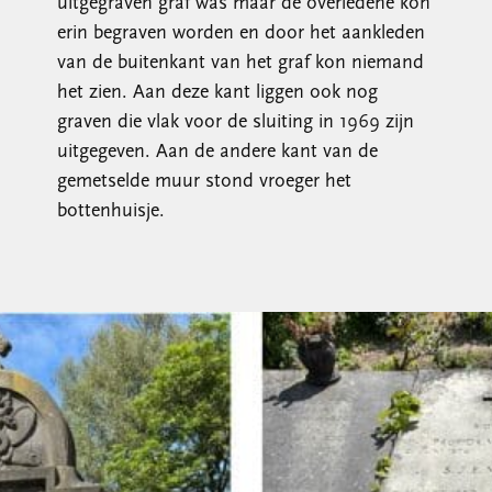
uitgegraven graf was maar de overledene kon
erin begraven worden en door het aankleden
van de buitenkant van het graf kon niemand
het zien. Aan deze kant liggen ook nog
graven die vlak voor de sluiting in 1969 zijn
uitgegeven. Aan de andere kant van de
gemetselde muur stond vroeger het
bottenhuisje.