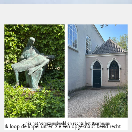
Links het Verrijzenisbeeld en rechts het Baarhuisje
Ik loop de kapel uit en zie een opgeknapt beeld recht