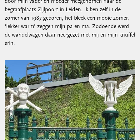
door mijn vader en moeder meegenomen naar de
begraafplaats Zijlpoort in Leiden. Ik ben zelf in de
zomer van 1987 geboren, het bleek een mooie zomer,
‘lekker warm’ zeggen mijn pa en ma. Zodoende werd
de wandelwagen daar neergezet met mij en mijn knuffel
erin.