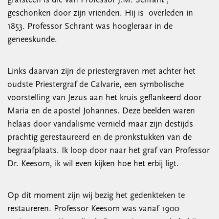
grafsteen is die van Professor J.M. Schrant ,
geschonken door zijn vrienden. Hij is overleden in
1853. Professor Schrant was hoogleraar in de
geneeskunde.
Links daarvan zijn de priestergraven met achter het
oudste Priestergraf de Calvarie, een symbolische
voorstelling van Jezus aan het kruis geflankeerd door
Maria en de apostel Johannes. Deze beelden waren
helaas door vandalisme vernield maar zijn destijds
prachtig gerestaureerd en de pronkstukken van de
begraafplaats. Ik loop door naar het graf van Professor
Dr. Keesom, ik wil even kijken hoe het erbij ligt.
Op dit moment zijn wij bezig het gedenkteken te
restaureren. Professor Keesom was vanaf 1900