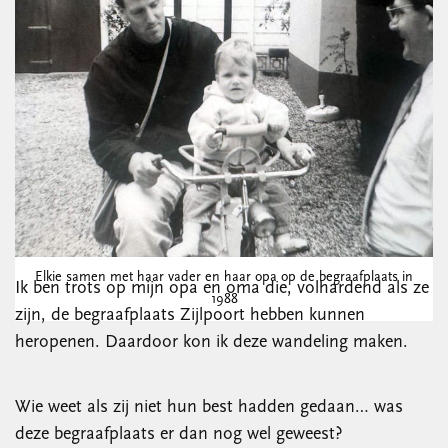
Elkie samen met haar vader en haar opa op de begraafplaats in
Ik ben trots op mijn opa en oma die, volhardend als ze
1988
zijn, de begraafplaats Zijlpoort hebben kunnen
heropenen. Daardoor kon ik deze wandeling maken.
Wie weet als zij niet hun best hadden gedaan… was
deze begraafplaats er dan nog wel geweest?