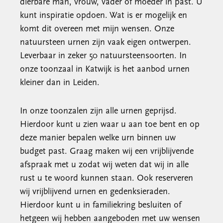
dierbare man, vrouw, vader of moeder in past. U
kunt inspiratie opdoen. Wat is er mogelijk en
komt dit overeen met mijn wensen. Onze
natuursteen urnen zijn vaak eigen ontwerpen.
Leverbaar in zeker 50 natuursteensoorten. In
onze toonzaal in Katwijk is het aanbod urnen
kleiner dan in Leiden.
In onze toonzalen zijn alle urnen geprijsd.
Hierdoor kunt u zien waar u aan toe bent en op
deze manier bepalen welke urn binnen uw
budget past. Graag maken wij een vrijblijvende
afspraak met u zodat wij weten dat wij in alle
rust u te woord kunnen staan. Ook reserveren
wij vrijblijvend urnen en gedenksieraden.
Hierdoor kunt u in familiekring besluiten of
hetgeen wij hebben aangeboden met uw wensen