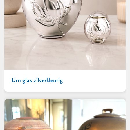
Urn glas zilverkleurig