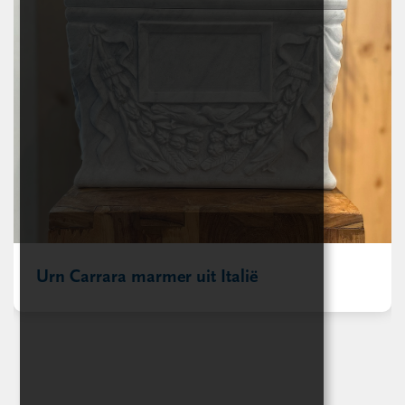
Urn Carrara marmer uit Italië