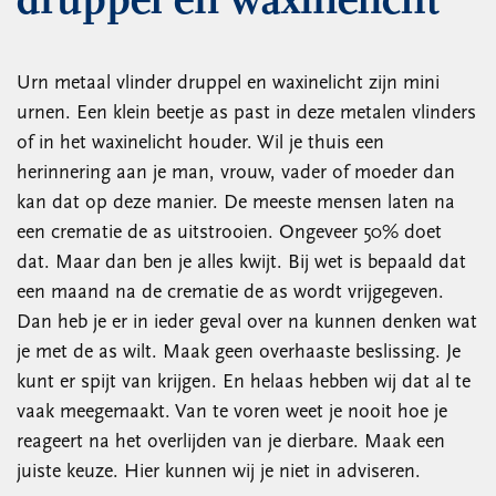
druppel en waxinelicht
Urn metaal vlinder druppel en waxinelicht zijn mini
urnen. Een klein beetje as past in deze metalen vlinders
of in het waxinelicht houder. Wil je thuis een
herinnering aan je man, vrouw, vader of moeder dan
kan dat op deze manier. De meeste mensen laten na
een crematie de as uitstrooien. Ongeveer 50% doet
dat. Maar dan ben je alles kwijt. Bij wet is bepaald dat
een maand na de crematie de as wordt vrijgegeven.
Dan heb je er in ieder geval over na kunnen denken wat
je met de as wilt. Maak geen overhaaste beslissing. Je
kunt er spijt van krijgen. En helaas hebben wij dat al te
vaak meegemaakt. Van te voren weet je nooit hoe je
reageert na het overlijden van je dierbare. Maak een
juiste keuze. Hier kunnen wij je niet in adviseren.