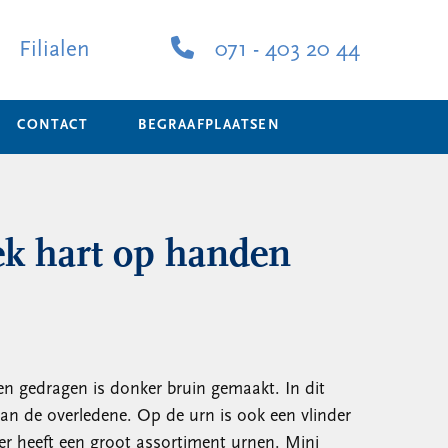
Filialen
071 - 403 20 44
CONTACT
BEGRAAFPLAATSEN
k hart op handen
n gedragen is donker bruin gemaakt. In dit
 van de overledene. Op de urn is ook een vlinder
er heeft een groot assortiment urnen. Mini