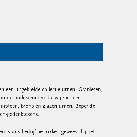
 een uitgebreide collectie urnen. Granieten,
ronder ook sieraden die wij met een
uursteen, brons en glazen urnen. Beperkte
nen-gedenktekens.
n is ons bedrijf betrokken geweest bij het