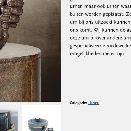
urnen maar ook urnen waar 
buiten worden geplaatst. Z
urn bij ons uitzoekt kunnen
ons komt. Wij kunnen de as
deze urn of over andere ur
gespecialiseerde medewerker
mogelijkheden die er zijn.
Categorie:
Urnen