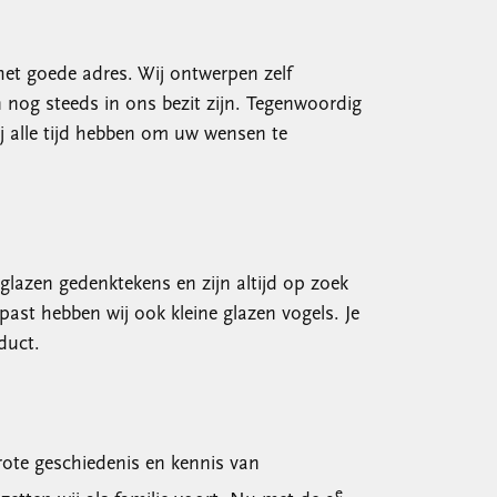
het goede adres. Wij ontwerpen zelf
nog steeds in ons bezit zijn. Tegenwoordig
j alle tijd hebben om uw wensen te
glazen gedenktekens en zijn altijd op zoek
ast hebben wij ook kleine glazen vogels. Je
duct.
rote geschiedenis en kennis van
e