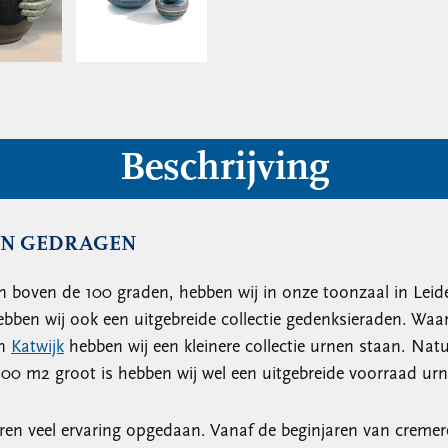
Beschrijving
EN GEDRAGEN
 boven de 100 graden, hebben wij in onze toonzaal in Leiden
bben wij ook een uitgebreide collectie gedenksieraden. Waa
in
Katwijk
hebben wij een kleinere collectie urnen staan. Nat
600 m2 groot is hebben wij wel een uitgebreide voorraad ur
aren veel ervaring opgedaan. Vanaf de beginjaren van cremere