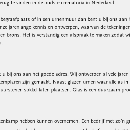
erug te vinden in de oudste crematoria in Nederland.
e begraafplaats of in een urnenmuur dan bent u bij ons aan 
nze jarenlange kennis en ontwerpen, waarvan de tekeningen 
n brons. Het is verstandig een afspraak te maken zodat wi
n.
u bij ons aan het goede adres. Wij ontwerpen al vele jaren 
mplaren zijn gemaakt. Naast glazen urnen waar alle as in p
atuurstenen sokkel laten plaatsen. Glas is een duurzaam pro
Keuzenkamp hebben kunnen overnemen. Een bedrijf met zo’n g