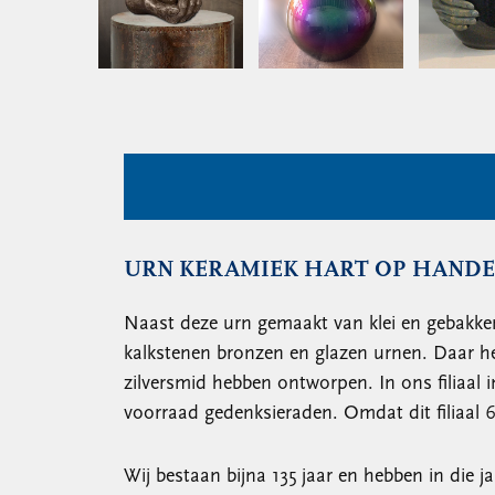
URN KERAMIEK HART OP HAND
Naast deze urn gemaakt van klei en gebakken
kalkstenen bronzen en glazen urnen. Daar he
zilversmid hebben ontworpen. In ons filiaal 
voorraad gedenksieraden. Omdat dit filiaal 
Wij bestaan bijna 135 jaar en hebben in die j