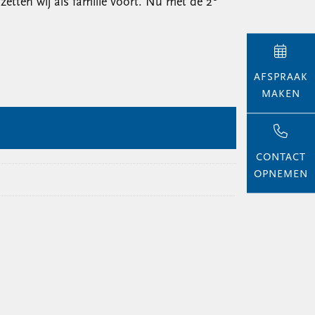
tten wij als familie voort. Nu met de 2
AFSPRAAK
MAKEN
CONTACT
OPNEMEN