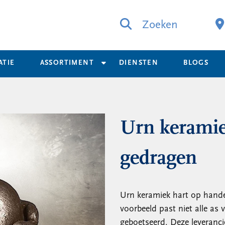
Zoeken
ATIE
ASSORTIMENT
DIENSTEN
BLOGS
Urn keramie
gedragen
Urn keramiek hart op hande
voorbeeld past niet alle as
geboetseerd. Deze leveranci