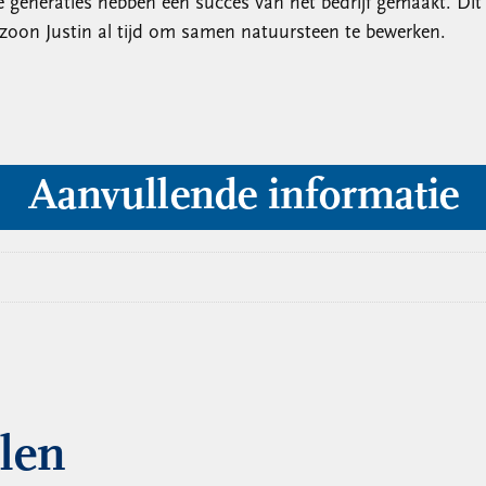
neraties hebben een succes van het bedrijf gemaakt. Dit ze
nzoon Justin al tijd om samen natuursteen te bewerken.
Aanvullende informatie
llen