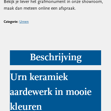
Bekijk je liever het grafmonument in onze showroom,
maak dan meteen online een afspraak.
Categorie:
Urnen
Beschrijving
Urn keramiek
aardewerk in mooie
kleuren