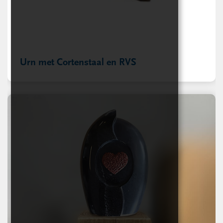
Urn met Cortenstaal en RVS