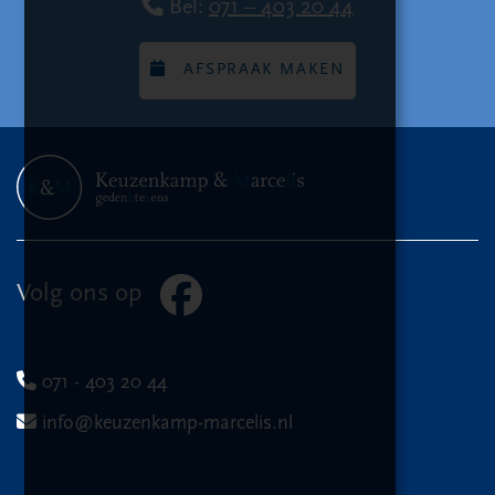
Bel:
071 – 403 20 44
AFSPRAAK MAKEN
Volg ons op
071 - 403 20 44
info@keuzenkamp-marcelis.nl