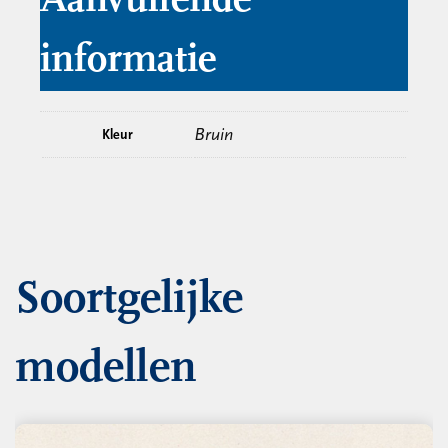
Aanvullende
informatie
Bruin
Kleur
Soortgelijke
modellen