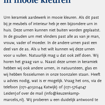
in mooie kleuren
Urn keramiek aardewerk in mooie kleuren. Als dit past
bij je meubels of interieur heb je een bijzondere urn in
huis. Deze urnen kunnen niet buiten worden geplaatst.
In de gouden urn met vlinders past alle as van je man,
vrouw, vader of moeder. In de andere urnen past een
deel van de as. Als u het wilt kunnen wij deze urnen
voor u vullen. Natuurlijk mag u dat ook zelf doen. Wij
horen het graag van u. Naast deze urnen in keramiek
hebben wij ook andere urnen, in natuursteen, glas en
wij hebben fossielurnen in onze toonzalen staan. Heeft
u advies nodig, wat is er mogelijk. Vraag het ons, via de
telefoon (071-4032044 Katwijk) of (071-5764047
Leiden)of over de mail (info@keuzenkamp-
marcelis,nl). Wij proberen u een duidelijk antwoord te