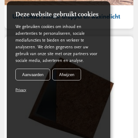
Deze website gebruikt cookies
Urn metaal vlinder druppel en waxinelicht
We gebruiken cookies om inhoud en
advertenties te personaliseren, sociale
mediafuncties te bieden en verkeer te
analyseren. We delen gegevens over uw
gebruik van onze site met onze partners voor
sociale media, adverteren en analyse.
Aanvaarden
Afwijzen
Privacy