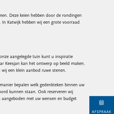
komen. Deze keien hebben door de rondingen
n. In Katwijk hebben wij een grote voorraad
 onze aangelegde tuin kunt u inspiratie
aar Keesjan kan het ontwerp op beeld maken.
 wij een klein aanbod ruwe stenen.
e manier bepalen welk gedenkteken binnen uw
 woord kunnen staan. Ook reserveren wij
bben aangeboden met uw wensen en budget
AFSPRAAK