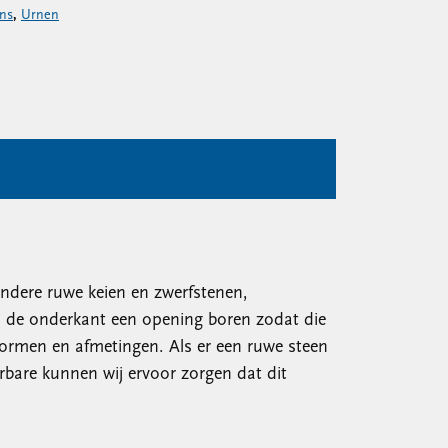
ns
,
Urnen
ondere ruwe keien en zwerfstenen,
an de onderkant een opening boren zodat die
vormen en afmetingen. Als er een ruwe steen
erbare kunnen wij ervoor zorgen dat dit