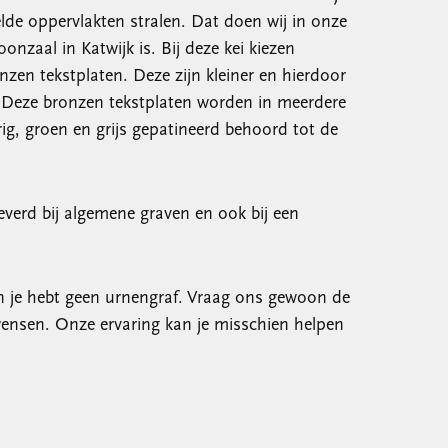
de oppervlakten stralen. Dat doen wij in onze
onzaal in Katwijk is. Bij deze kei kiezen
en tekstplaten. Deze zijn kleiner en hierdoor
en. Deze bronzen tekstplaten worden in meerdere
rig, groen en grijs gepatineerd behoord tot de
everd bij algemene graven en ook bij een
en je hebt geen urnengraf. Vraag ons gewoon de
wensen. Onze ervaring kan je misschien helpen