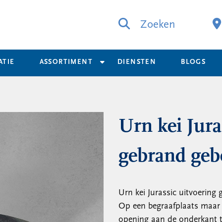
Zoeken
ATIE
ASSORTIMENT
DIENSTEN
BLOGS
Urn kei Jura
gebrand geb
Urn kei Jurassic uitvoering
Op een begraafplaats maar 
opening aan de onderkant te