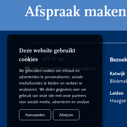
Afspraak maken
Deze website gebruikt
071 - 403 20 44
cookies
Bezoe
info@keuzenkamp-marcelis.nl
We gebruiken cookies om inhoud en
Katwijk
advertenties te personaliseren, sociale
Blokmak
mediafuncties te bieden en verkeer te
analyseren. We delen gegevens over uw
Leiden
gebruik van onze site met onze partners
Haagse
voor sociale media, adverteren en analyse.
Aanvaarden
Afwijzen