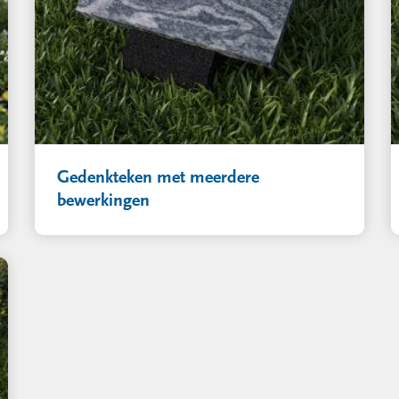
Gedenkteken met meerdere
bewerkingen