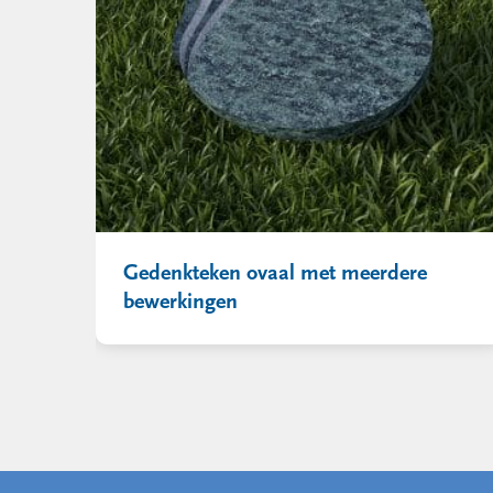
Gedenkteken ovaal met meerdere
bewerkingen