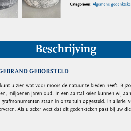
Categorieën:
Algemene gedenkteke
Beschrijving
 GEBRAND GEBORSTELD
 kunt u zien wat voor moois de natuur te bieden heeft. Bijz
een, miljoenen jaren oud. In een aantal keien kunnen wij a
e grafmonumenten staan in onze tuin opgesteld. In allerlei 
erveren. Als u zeker weet dat dit gedenkteken past bij uw di