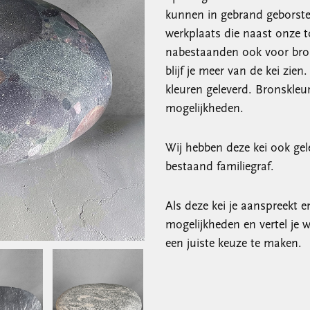
kunnen in gebrand geborstel
werkplaats die naast onze to
nabestaanden ook voor bronz
blijf je meer van de kei zi
kleuren geleverd. Bronskleu
mogelijkheden.
Wij hebben deze kei ook gel
bestaand familiegraf.
Als deze kei je aanspreekt 
mogelijkheden en vertel je 
een juiste keuze te maken.