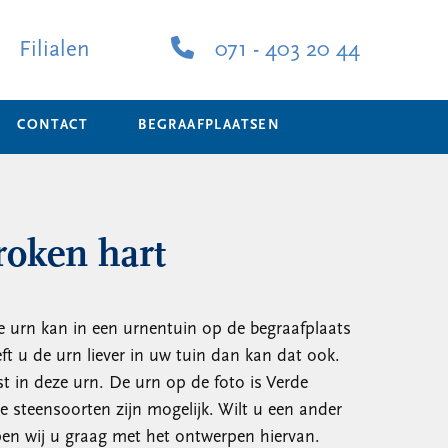
Filialen
071 - 403 20 44
CONTACT
BEGRAAFPLAATSEN
roken hart
e urn kan in een urnentuin op de begraafplaats
t u de urn liever in uw tuin dan kan dat ook.
st in deze urn. De urn op de foto is Verde
e steensoorten zijn mogelijk. Wilt u een ander
pen wij u graag met het ontwerpen hiervan.