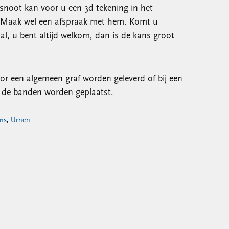
noot kan voor u een 3d tekening in het
 Maak wel een afspraak met hem. Komt u
l, u bent altijd welkom, dan is de kans groot
or een algemeen graf worden geleverd of bij een
n de banden worden geplaatst.
ns
,
Urnen