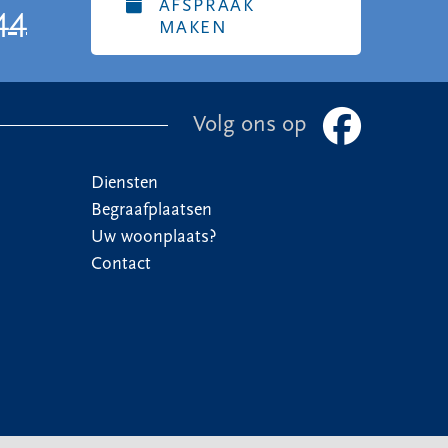
AFSPRAAK
44
MAKEN
Volg ons op
Diensten
Begraafplaatsen
Uw woonplaats?
Contact