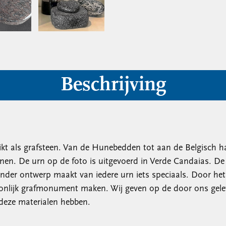
Beschrijving
kt als grafsteen. Van de Hunebedden tot aan de Belgisch h
nen. De urn op de foto is uitgevoerd in Verde Candaias. De 
der ontwerp maakt van iedere urn iets speciaals. Door het
nlijk grafmonument maken. Wij geven op de door ons geleve
 deze materialen hebben.