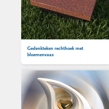
Gedenkteken rechthoek met
bloemenvaas