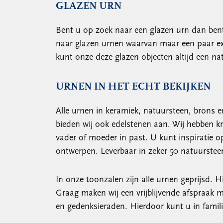
GLAZEN URN
Bent u op zoek naar een glazen urn dan bent 
naar glazen urnen waarvan maar een paar exe
kunt onze deze glazen objecten altijd een n
URNEN IN HET ECHT BEKIJKEN
Alle urnen in keramiek, natuursteen, brons 
bieden wij ook edelstenen aan. Wij hebben k
vader of moeder in past. U kunt inspiratie 
ontwerpen. Leverbaar in zeker 50 natuursteen
In onze toonzalen zijn alle urnen geprijsd.
Graag maken wij een vrijblijvende afspraak me
en gedenksieraden. Hierdoor kunt u in fami