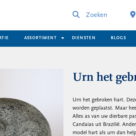
Zoeken
ATIE
ASSORTIMENT
DIENSTEN
BLOGS
Urn het geb
Urn het gebroken hart. Dez
worden geplaatst. Maar heef
Alles as van uw dierbare pa
Candaias uit Brazilië. Ander
model hart als urn dan hel