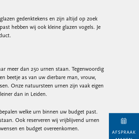
glazen gedenktekens en zijn altijd op zoek
ast hebben wij ook kleine glazen vogels. Je
duct.
 daar meer dan 250 urnen staan. Tegenwoordig
een beetje as van uw dierbare man, vrouw,
nsen. Onze natuursteen urnen zijn vaak eigen
einer dan in Leiden.
 bepalen welke urn binnen uw budget past.
taan. Ook reserveren wij vrijblijvend urnen
uw wensen en budget overeenkomen.
AFSPRAAK