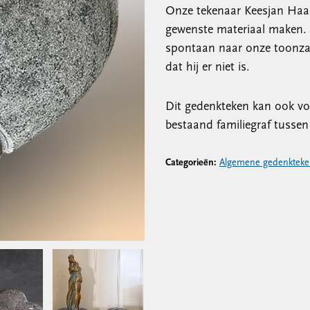
Onze tekenaar Keesjan Haas
gewenste materiaal maken.
spontaan naar onze toonzaa
dat hij er niet is.
Dit gedenkteken kan ook vo
bestaand familiegraf tusse
Categorieën:
Algemene gedenkteke