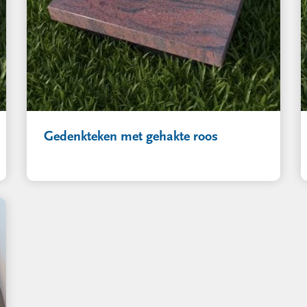
Gedenkteken met gehakte roos