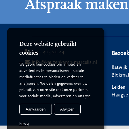
Afspraak maken
Deze website gebruikt
071 - 403 20 44
cookies
Bezoe
info@keuzenkamp-marcelis.nl
We gebruiken cookies om inhoud en
Katwijk
advertenties te personaliseren, sociale
Blokmak
mediafuncties te bieden en verkeer te
analyseren. We delen gegevens over uw
Leiden
gebruik van onze site met onze partners
Haagse
voor sociale media, adverteren en analyse.
Aanvaarden
Afwijzen
Privacy