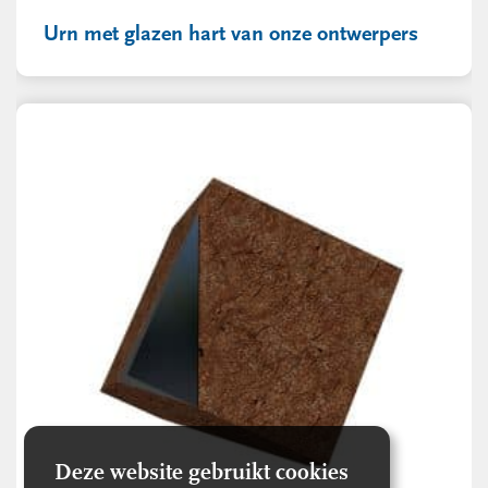
Urn met glazen hart van onze ontwerpers
Deze website gebruikt cookies