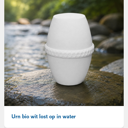
Urn bio wit lost op in water