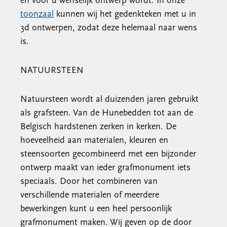
en voor u wenselijk ontwerp wordt. In onze
toonzaal
kunnen wij het gedenkteken met u in
3d ontwerpen, zodat deze helemaal naar wens
is.
NATUURSTEEN
Natuursteen wordt al duizenden jaren gebruikt
als grafsteen. Van de Hunebedden tot aan de
Belgisch hardstenen zerken in kerken. De
hoeveelheid aan materialen, kleuren en
steensoorten gecombineerd met een bijzonder
ontwerp maakt van ieder grafmonument iets
speciaals. Door het combineren van
verschillende materialen of meerdere
bewerkingen kunt u een heel persoonlijk
grafmonument maken. Wij geven op de door