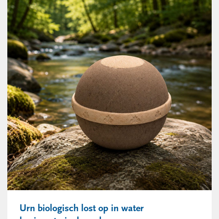
Urn biologisch lost op in water