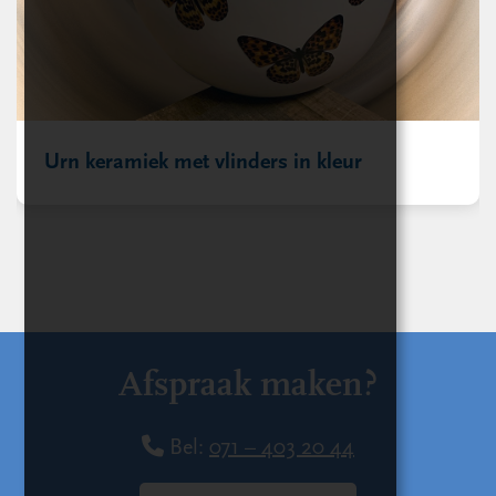
Urn keramiek met vlinders in kleur
Afspraak maken?
Bel:
071 – 403 20 44