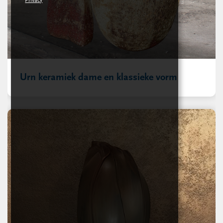
Privacy
Urn keramiek dame en klassieke vorm