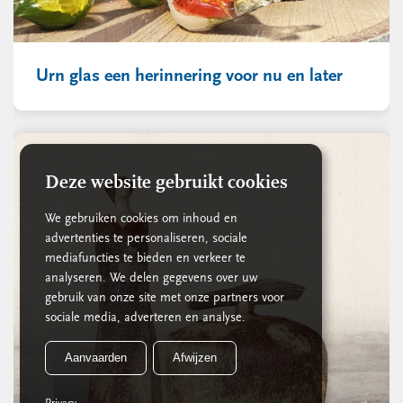
Urn glas een herinnering voor nu en later
Deze website gebruikt cookies
We gebruiken cookies om inhoud en
advertenties te personaliseren, sociale
mediafuncties te bieden en verkeer te
analyseren. We delen gegevens over uw
gebruik van onze site met onze partners voor
sociale media, adverteren en analyse.
Aanvaarden
Afwijzen