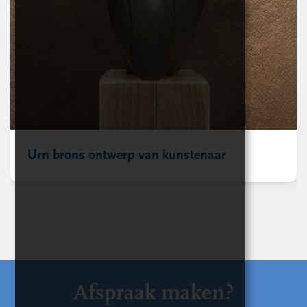
Urn brons ontwerp van kunstenaar
Afspraak maken?