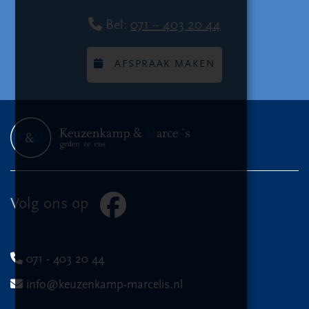
Bel:
071 – 403 20 44
AFSPRAAK MAKEN
Volg ons op
071 - 403 20 44
info@keuzenkamp-marcelis.nl