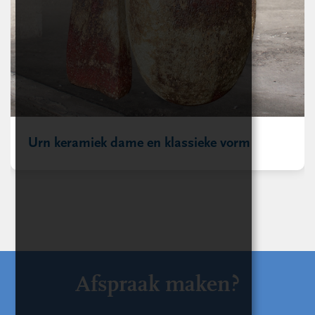
Urn keramiek dame en klassieke vorm
Afspraak maken?