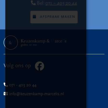
Bel:
071 – 403 20 44
AFSPRAAK MAKEN
Volg ons op
071 - 403 20 44
info@keuzenkamp-marcelis.nl