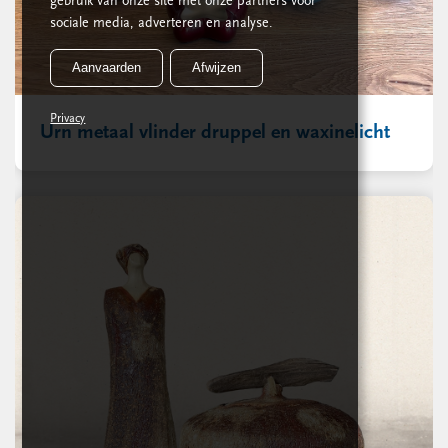
gebruik van onze site met onze partners voor
sociale media, adverteren en analyse.
Aanvaarden
Afwijzen
Privacy
Urn metaal vlinder druppel en waxinelicht