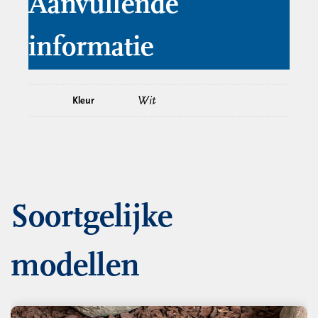
Aanvullende
informatie
Wit
Kleur
Soortgelijke
modellen