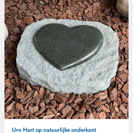
Urn Hart op natuurlijke onderkant