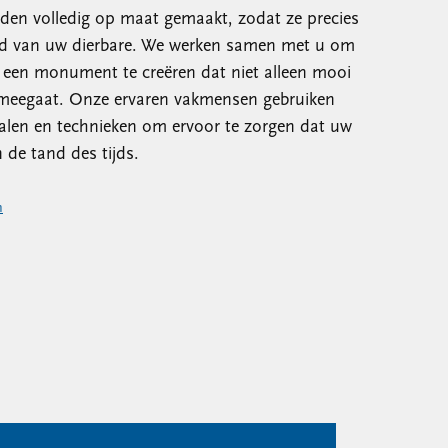
n volledig op maat gemaakt, zodat ze precies
eid van uw dierbare. We werken samen met u om
m een monument te creëren dat niet alleen mooi
 meegaat. Onze ervaren vakmensen gebruiken
alen en technieken om ervoor te zorgen dat uw
de tand des tijds.
n