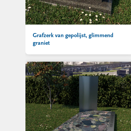
Grafzerk van gepolijst, glimmend
graniet