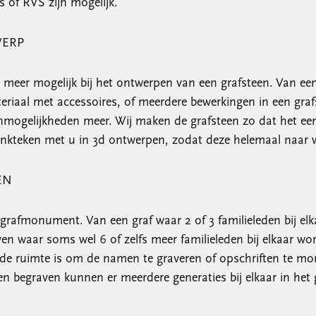
 of RVS zijn mogelijk.
WERP
l meer mogelijk bij het ontwerpen van een grafsteen. Van ee
riaal met accessoires, of meerdere bewerkingen in een graf
 onmogelijkheden meer. Wij maken de grafsteen zo dat het ee
nkteken met u in 3d ontwerpen, zodat deze helemaal naar w
EN
n grafmonument. Van een graf waar 2 of 3 familieleden bij 
ven waar soms wel 6 of zelfs meer familieleden bij elkaar w
 ruimte is om de namen te graveren of opschriften te mon
egraven kunnen er meerdere generaties bij elkaar in het g