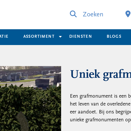
Zoeken
ATIE
ASSORTIMENT
DIENSTEN
BLOGS
Uniek graf
Een grafmonument is een bel
het leven van de overledene
eer aandoet. Bij ons begrijp
unieke grafmonumenten op