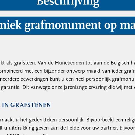
Beschrijving
niek grafmonument op ma
kt als grafsteen. Van de Hunebedden tot aan de Belgisch h
combineerd met een bijzonder ontwerp maakt van ieder graf
 meerdere bewerkingen kunt u een heel persoonlijk grafmo
garantie. Dit vanwege onze jarenlange ervaring die wij met
 IN GRAFSTENEN
maakt u het gedenkteken persoonlijk. Bijvoorbeeld een reli
 u uitdrukking geven aan de liefde voor uw partner, bijvoor