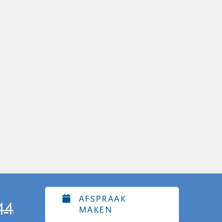
AFSPRAAK
44
MAKEN