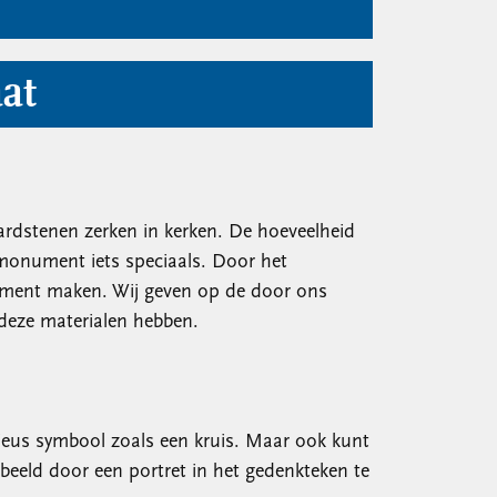
at
ardstenen zerken in kerken. De hoeveelheid
monument iets speciaals. Door het
nument maken. Wij geven op de door ons
 deze materialen hebben.
gieus symbool zoals een kruis. Maar ook kunt
beeld door een portret in het gedenkteken te