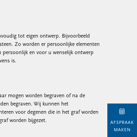
nvoudig tot eigen ontwerp. Bijvoorbeeld
steen. Zo worden er persoonlijke elementen
n persoonlijk en voor u wenselijk ontwerp
ens is.
elkaar mogen worden begraven of na de
orden begraven. Wij kunnen het
teren voor degenen die in het graf worden
raf worden bijgezet.
AFSPRAAK
MAKEN