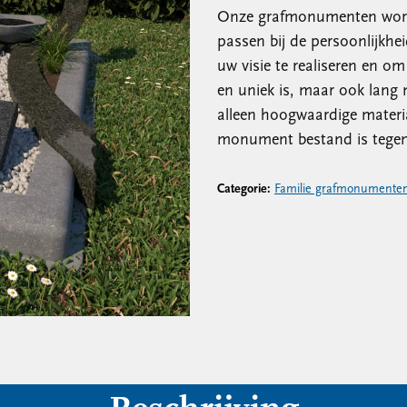
Onze grafmonumenten worde
passen bij de persoonlijkh
uw visie te realiseren en o
en uniek is, maar ook lang
alleen hoogwaardige materi
monument bestand is tegen 
Categorie:
Familie grafmonumente