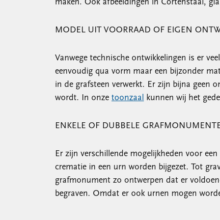
maken. Ook afbeeldingen in Cortenstaal, glas
MODEL UIT VOORRAAD OF EIGEN ONT
Vanwege technische ontwikkelingen is er vee
eenvoudig qua vorm maar een bijzonder mate
in de grafsteen verwerkt. Er zijn bijna geen
wordt. In onze
toonzaal
kunnen wij het gede
ENKELE OF DUBBELE GRAFMONUMENT
Er zijn verschillende mogelijkheden voor ee
crematie in een urn worden bijgezet. Tot gra
grafmonument zo ontwerpen dat er voldoende
begraven. Omdat er ook urnen mogen worden b