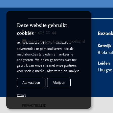
Deze website gebruikt
071 - 403 20 44
cookies
Bezoe
info@keuzenkamp-marcelis.nl
We gebruiken cookies om inhoud en
Katwijk
advertenties te personaliseren, sociale
Blokmak
mediafuncties te bieden en verkeer te
analyseren. We delen gegevens over uw
Leiden
gebruik van onze site met onze partners
Haagse
voor sociale media, adverteren en analyse.
Aanvaarden
Afwijzen
Privacy
PRIVACYBELEID