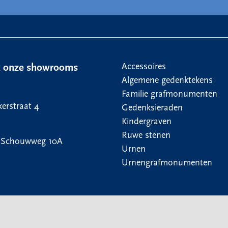
Accessoires
k onze showrooms
Algemene gedenktekens
Familie grafmonumenten
erstraat 4
Gedenksieraden
Kindergraven
Ruwe stenen
 Schouwweg 10A
Urnen
Urnengrafmonumenten