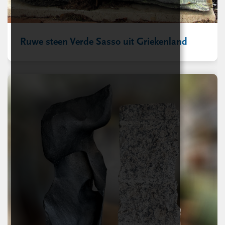
Ruwe steen Verde Sasso uit Griekenland