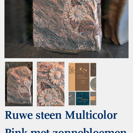
Ruwe steen Multicolor