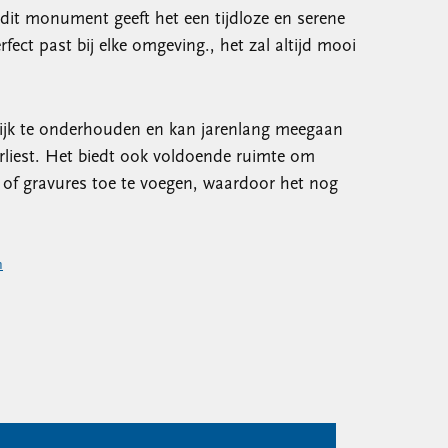
dit monument geeft het een tijdloze en serene
rfect past bij elke omgeving., het zal altijd mooi
jk te onderhouden en kan jarenlang meegaan
erliest. Het biedt ook voldoende ruimte om
of gravures toe te voegen, waardoor het nog
n