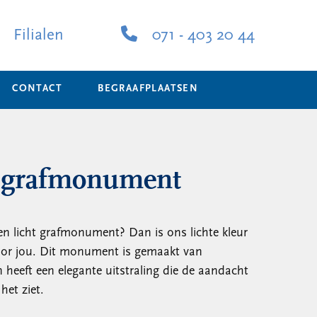
Filialen
071 - 403 20 44
CONTACT
BEGRAAFPLAATSEN
r grafmonument
en licht grafmonument? Dan is ons lichte kleur
oor jou. Dit monument is gemaakt van
heeft een elegante uitstraling die de aandacht
het ziet.