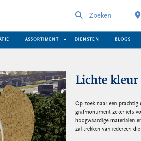
Zoeken
ATIE
ASSORTIMENT
DIENSTEN
BLOGS
Lichte kleu
Op zoek naar een prachtig 
grafmonument zeker iets v
hoogwaardige materialen en 
zal trekken van iedereen die 