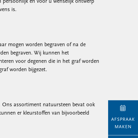
n persoonlijk en voor u wenselijk ontwerp
ens is.
elkaar mogen worden begraven of na de
orden begraven. Wij kunnen het
teren voor degenen die in het graf worden
raf worden bijgezet.
ng. Ons assortiment natuursteen bevat ook
kunnen er kleurstoffen van bijvoorbeeld
AFSPRAAK
MAKEN