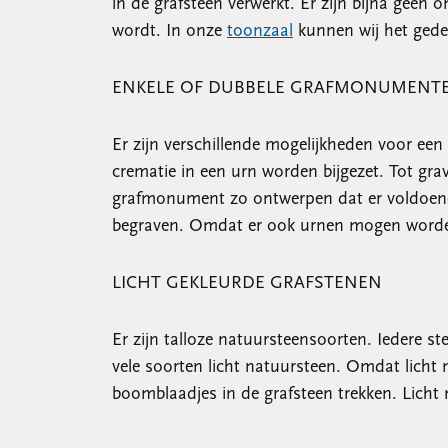
in de grafsteen verwerkt. Er zijn bijna geen
wordt. In onze
toonzaal
kunnen wij het gede
ENKELE OF DUBBELE GRAFMONUMENT
Er zijn verschillende mogelijkheden voor ee
crematie in een urn worden bijgezet. Tot gra
grafmonument zo ontwerpen dat er voldoende
begraven. Omdat er ook urnen mogen worden b
LICHT GEKLEURDE GRAFSTENEN
Er zijn talloze natuursteensoorten. Iedere s
vele soorten licht natuursteen. Omdat licht 
boomblaadjes in de grafsteen trekken. Licht