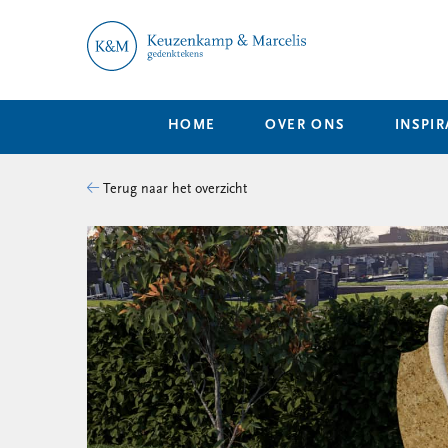
HOME
OVER ONS
INSPIR
Terug naar het overzicht