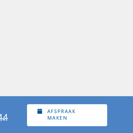
AFSPRAAK
44
MAKEN