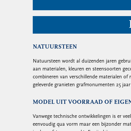
NATUURSTEEN
Natuursteen wordt al duizenden jaren gebrui
aan materialen, kleuren en steensoorten ge
combineren van verschillende materialen of
geleverde granieten grafmonumenten 25 jaar 
MODEL UIT VOORRAAD OF EIGE
Vanwege technische ontwikkelingen is er vee
eenvoudig qua vorm maar een bijzonder mate