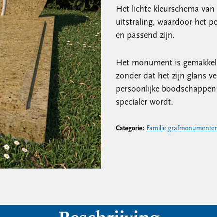
Het lichte kleurschema van 
uitstraling, waardoor het pe
en passend zijn.
Het monument is gemakkeli
zonder dat het zijn glans v
persoonlijke boodschappen 
specialer wordt.
Categorie:
Familie grafmonumente