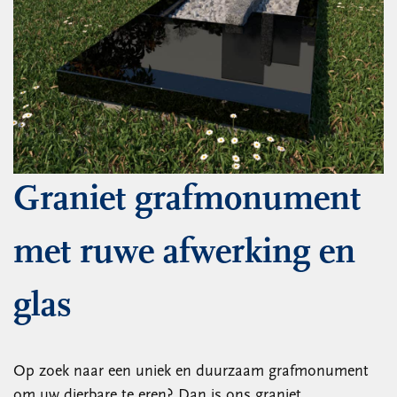
Graniet grafmonument
met ruwe afwerking en
glas
Op zoek naar een uniek en duurzaam grafmonument
om uw dierbare te eren? Dan is ons graniet