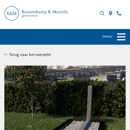
menu
Terug naar het overzicht