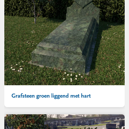
Grafsteen groen liggend met hart