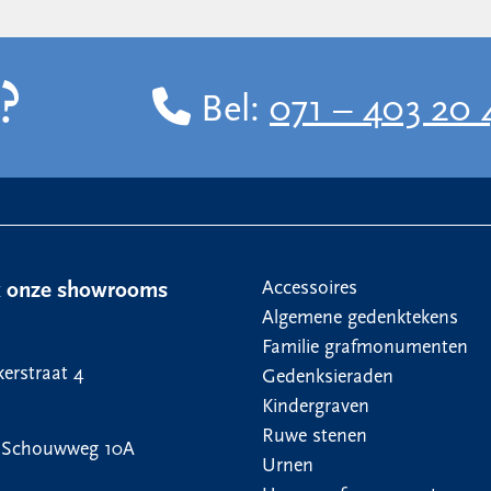
?
Bel:
071 – 403 20 
Accessoires
k onze showrooms
Algemene gedenktekens
Familie grafmonumenten
erstraat 4
Gedenksieraden
Kindergraven
Ruwe stenen
 Schouwweg 10A
Urnen