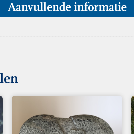
Aanvullende informatie
llen