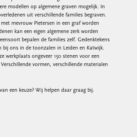
dere modellen op algemene graven mogelijk. In
erledenen uit verschillende families begraven.
 met mevrouw Pietersen in een graf worden
edenen kan een eigen algemene zerk worden
eensoort bepalen de families zelf. Gedenktekens
 bij ons in de toonzalen in Leiden en Katwijk.
ze werkplaats ongeveer 150 stenen voor een
Verschillende vormen, verschillende materialen
van een keuze? Wij helpen daar graag bij.