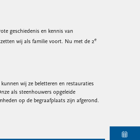
rote geschiedenis en kennis van
e
tten wij als familie voort. Nu met de 2
unnen wij ze beletteren en restauraties
Onze als steenhouwers opgeleide
mheden op de begraafplaats zijn afgerond.