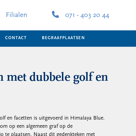
Filialen
071 - 403 20 44
CONTACT
BEGRAAFPLAATSEN
 met dubbele golf en
f en facetten is uitgevoerd in Himalaya Blue.
t om op een algemeen graf op de
io te plaatsen. Naast dit gedenkteken met