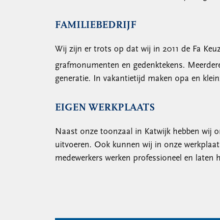
FAMILIEBEDRIJF
Wij zijn er trots op dat wij in 2011 de Fa 
grafmonumenten en gedenktekens. Meerdere ge
generatie. In vakantietijd maken opa en klei
EIGEN WERKPLAATS
Naast onze toonzaal in Katwijk hebben wij o
uitvoeren. Ook kunnen wij in onze werkplaa
medewerkers werken professioneel en laten h