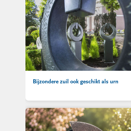
Bijzondere zuil ook geschikt als urn