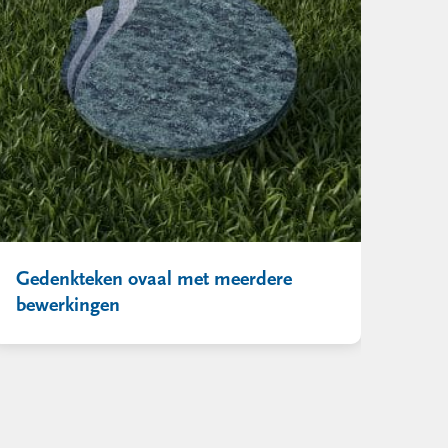
Gedenkteken ovaal met meerdere
bewerkingen