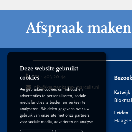
Afspraak maken
Deze website gebruikt
071 - 403 20 44
cookies
Bezoe
info@keuzenkamp-marcelis.nl
We gebruiken cookies om inhoud en
Katwijk
advertenties te personaliseren, sociale
Blokmak
mediafuncties te bieden en verkeer te
analyseren. We delen gegevens over uw
Leiden
gebruik van onze site met onze partners
Haagse
voor sociale media, adverteren en analyse.