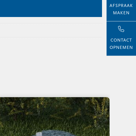
AFSPRAAK
MAKEN
CONTACT
OPNEMEN