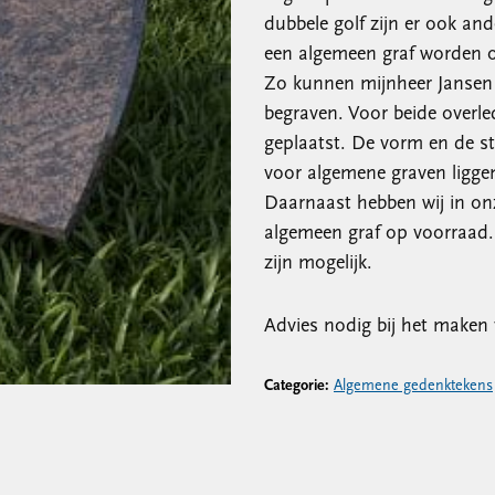
dubbele golf zijn er ook an
een algemeen graf worden ov
Zo kunnen mijnheer Jansen
begraven. Voor beide overl
geplaatst. De vorm en de st
voor algemene graven liggen
Daarnaast hebben wij in on
algemeen graf op voorraad. 
zijn mogelijk.
Advies nodig bij het maken 
Categorie:
Algemene gedenktekens