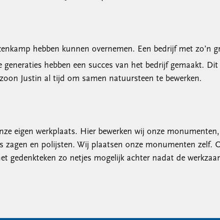
Keuzenkamp hebben kunnen overnemen. Een bedrijf met zo’n g
neraties hebben een succes van het bedrijf gemaakt. Dit ze
nzoon Justin al tijd om samen natuursteen te bewerken.
nze eigen werkplaats. Hier bewerken wij onze monumenten, k
ts zagen en polijsten. Wij plaatsen onze monumenten zelf. 
et gedenkteken zo netjes mogelijk achter nadat de werkzaa