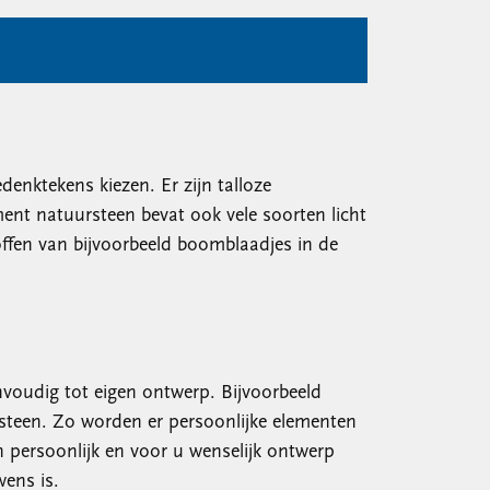
enktekens kiezen. Er zijn talloze
ment natuursteen bevat ook vele soorten licht
offen van bijvoorbeeld boomblaadjes in de
nvoudig tot eigen ontwerp. Bijvoorbeeld
steen. Zo worden er persoonlijke elementen
n persoonlijk en voor u wenselijk ontwerp
ens is.