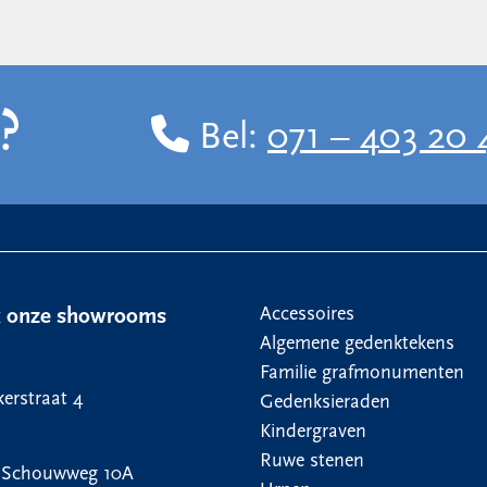
?
Bel:
071 – 403 20 
Accessoires
k onze showrooms
Algemene gedenktekens
Familie grafmonumenten
erstraat 4
Gedenksieraden
Kindergraven
Ruwe stenen
 Schouwweg 10A