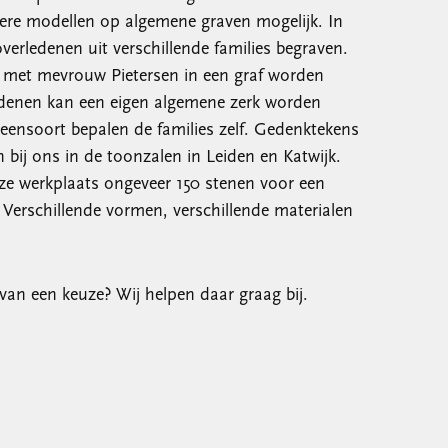
dere modellen op algemene graven mogelijk. In
erledenen uit verschillende families begraven.
 met mevrouw Pietersen in een graf worden
edenen kan een eigen algemene zerk worden
eensoort bepalen de families zelf. Gedenktekens
 bij ons in de toonzalen in Leiden en Katwijk.
ze werkplaats ongeveer 150 stenen voor een
Verschillende vormen, verschillende materialen
van een keuze? Wij helpen daar graag bij.