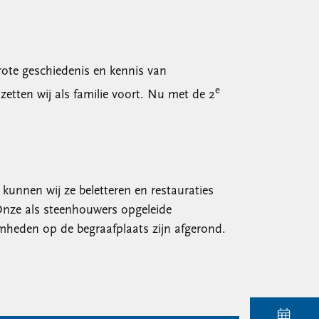
rote geschiedenis en kennis van
e
tten wij als familie voort. Nu met de 2
unnen wij ze beletteren en restauraties
Onze als steenhouwers opgeleide
mheden op de begraafplaats zijn afgerond.