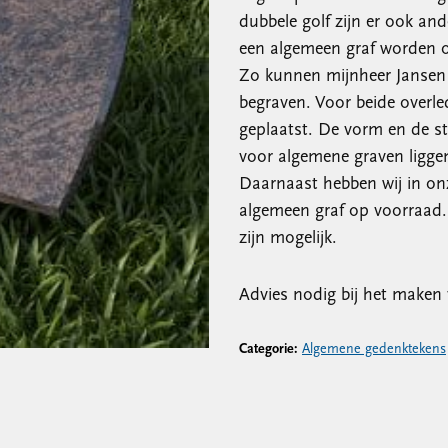
dubbele golf zijn er ook an
een algemeen graf worden ov
Zo kunnen mijnheer Jansen
begraven. Voor beide overl
geplaatst. De vorm en de st
voor algemene graven liggen
Daarnaast hebben wij in on
algemeen graf op voorraad. 
zijn mogelijk.
Advies nodig bij het maken 
Categorie:
Algemene gedenktekens