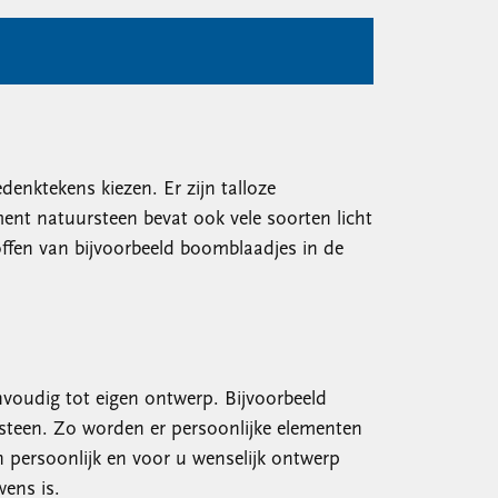
enktekens kiezen. Er zijn talloze
ment natuursteen bevat ook vele soorten licht
offen van bijvoorbeeld boomblaadjes in de
nvoudig tot eigen ontwerp. Bijvoorbeeld
steen. Zo worden er persoonlijke elementen
n persoonlijk en voor u wenselijk ontwerp
ens is.