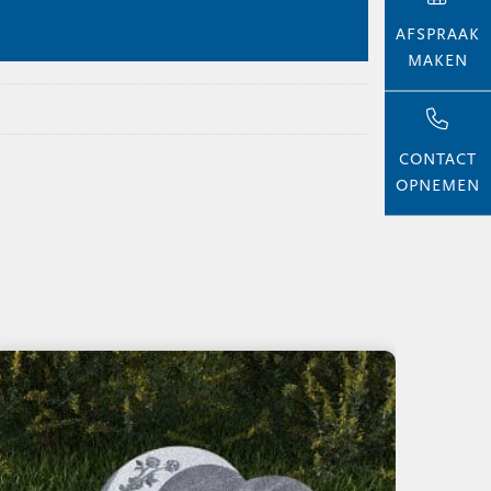
AFSPRAAK
MAKEN
CONTACT
OPNEMEN