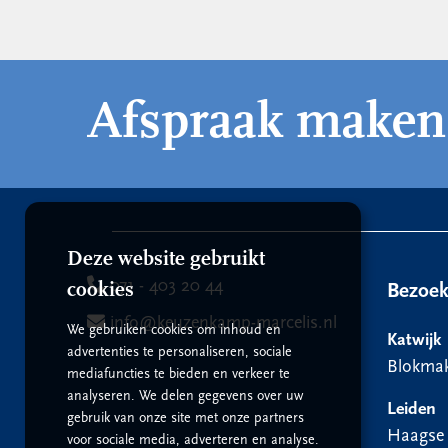
Afspraak maken
Deze website gebruikt
071 - 403 20 44
cookies
Bezoe
info@keuzenkamp-marcelis.nl
We gebruiken cookies om inhoud en
Katwijk
advertenties te personaliseren, sociale
Blokmak
mediafuncties te bieden en verkeer te
analyseren. We delen gegevens over uw
Leiden
gebruik van onze site met onze partners
Haagse
voor sociale media, adverteren en analyse.