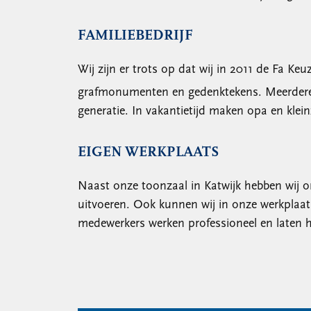
FAMILIEBEDRIJF
Wij zijn er trots op dat wij in 2011 de Fa 
grafmonumenten en gedenktekens. Meerdere ge
generatie. In vakantietijd maken opa en klei
EIGEN WERKPLAATS
Naast onze toonzaal in Katwijk hebben wij o
uitvoeren. Ook kunnen wij in onze werkplaa
medewerkers werken professioneel en laten h