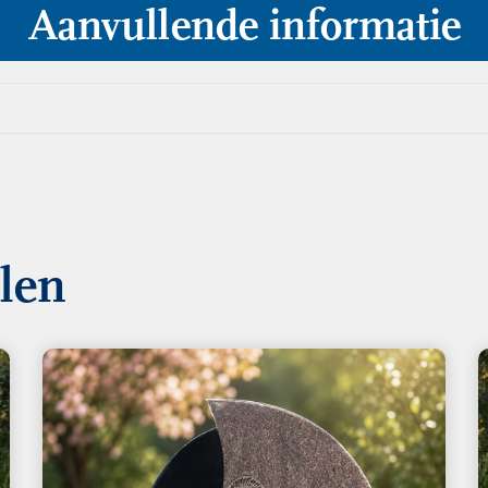
Aanvullende informatie
llen