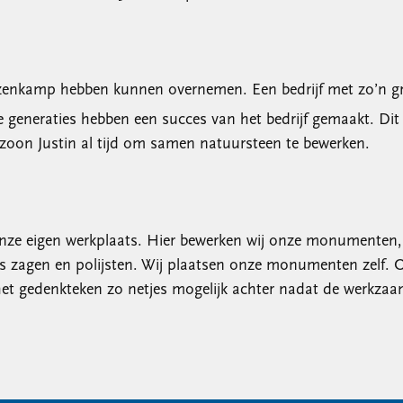
Keuzenkamp hebben kunnen overnemen. Een bedrijf met zo’n g
neraties hebben een succes van het bedrijf gemaakt. Dit ze
nzoon Justin al tijd om samen natuursteen te bewerken.
nze eigen werkplaats. Hier bewerken wij onze monumenten, k
ts zagen en polijsten. Wij plaatsen onze monumenten zelf. 
et gedenkteken zo netjes mogelijk achter nadat de werkzaa