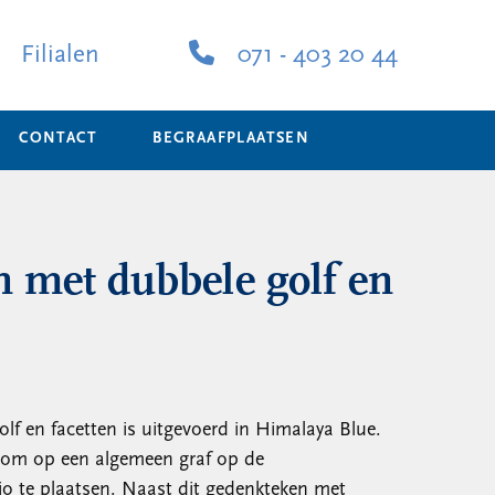
Filialen
071 - 403 20 44
CONTACT
BEGRAAFPLAATSEN
 met dubbele golf en
f en facetten is uitgevoerd in Himalaya Blue.
t om op een algemeen graf op de
io te plaatsen. Naast dit gedenkteken met