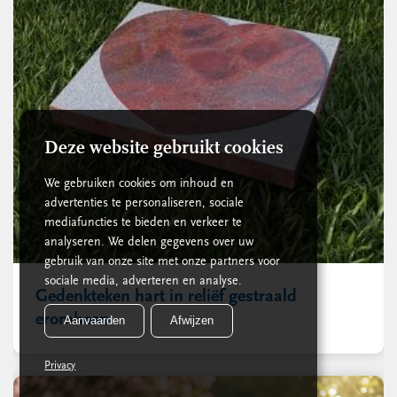
Deze website gebruikt cookies
We gebruiken cookies om inhoud en
advertenties te personaliseren, sociale
mediafuncties te bieden en verkeer te
analyseren. We delen gegevens over uw
gebruik van onze site met onze partners voor
sociale media, adverteren en analyse.
Gedenkteken hart in reliëf gestraald
eromheen
Aanvaarden
Afwijzen
Privacy