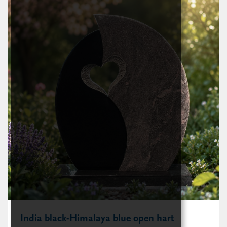
India black-Himalaya blue open hart