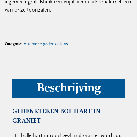
algemeen graf. Maak een vrijblijvende afspraak met een
van onze toonzalen.
Categorie:
Algemene gedenktekens
Beschrijving
GEDENKTEKEN BOL HART IN
GRANIET
Dit bolle hart in rood gevlamd graniet wordt op