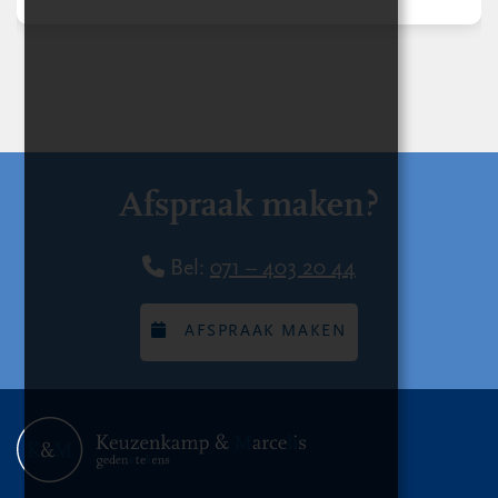
Afspraak maken?
Bel:
071 – 403 20 44
AFSPRAAK MAKEN