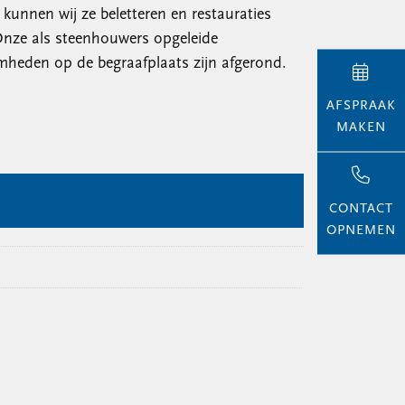
unnen wij ze beletteren en restauraties
Onze als steenhouwers opgeleide
mheden op de begraafplaats zijn afgerond.
AFSPRAAK
MAKEN
CONTACT
OPNEMEN