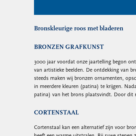
Bronskleurige roos met bladeren
BRONZEN GRAFKUNST
3000 jaar voordat onze jaartelling begon ont
van artistieke beelden. De ontdekking van b
steeds maken wij bronzen ornamenten, opschr
in meerdere kleuren (patina) te krijgen. Nada
patina) van het brons plaatsvindt. Door dit 
CORTENSTAAL
Cortenstaal kan een alternatief zijn voor br
heeft een warme uitstralen. Bij ruwe stenen z