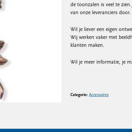
de toonzalen is veel te zie
van onze leveranciers door. W
Wil je liever een eigen ont
Wij werken vaker met beeld
klanten maken.
Wil je meer informatie, je m
Categorie:
Accessoires