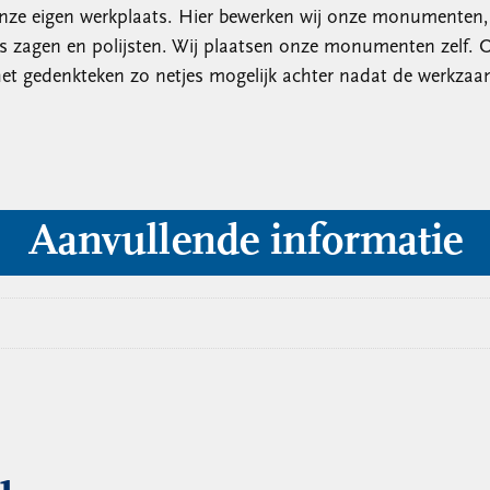
nze eigen werkplaats. Hier bewerken wij onze monumenten, k
ts zagen en polijsten. Wij plaatsen onze monumenten zelf. 
et gedenkteken zo netjes mogelijk achter nadat de werkzaa
Aanvullende informatie