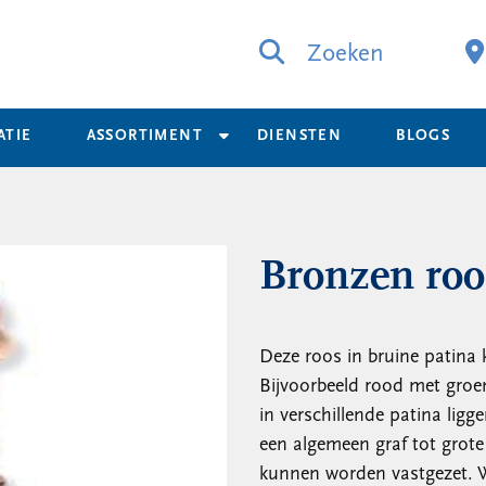
Zoeken
ATIE
ASSORTIMENT
DIENSTEN
BLOGS
Bronzen roo
Deze roos in bruine patina 
Bijvoorbeeld rood met groe
in verschillende patina ligg
een algemeen graf tot grote
kunnen worden vastgezet. Wi