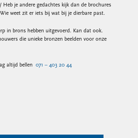
n./ Heb je andere gedachtes kijk dan de brochures
ie weet zit er iets bij wat bij je dierbare past.
werp in brons hebben uitgevoerd. Kan dat ook.
houwers die unieke bronzen beelden voor onze
ag altijd bellen
071 – 403 20 44