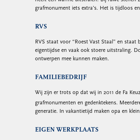
grafmonument iets extra’s. Het is tijdloos en
RVS
RVS staat voor “Roest Vast Staal” en staat b
eigentijdse en vaak ook stoere uitstraling. D
ontwerpen mee kunnen maken.
FAMILIEBEDRIJF
Wij zijn er trots op dat wij in 2011 de Fa 
grafmonumenten en gedenktekens. Meerdere ge
generatie. In vakantietijd maken opa en klei
EIGEN WERKPLAATS