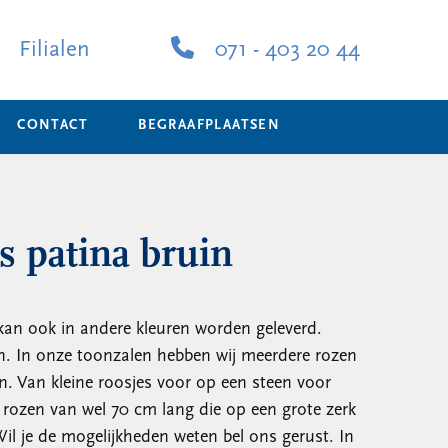
Filialen
071 - 403 20 44
CONTACT
BEGRAAFPLAATSEN
s patina bruin
kan ook in andere kleuren worden geleverd.
n. In onze toonzalen hebben wij meerdere rozen
en. Van kleine roosjes voor op een steen voor
 rozen van wel 70 cm lang die op een grote zerk
l je de mogelijkheden weten bel ons gerust. In