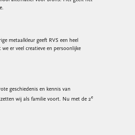
e.
rige metaalkleur geeft RVS een heel
 we er veel creatieve en persoonlijke
rote geschiedenis en kennis van
e
tten wij als familie voort. Nu met de 2