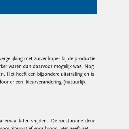
ergelijking met zuiver koper bij de productie
terker waren dan daarvoor mogelijk was. Nog
 Het heeft een bijzondere uitstraling en is
door er een kleurverandering (natuurlijk
allemaal laten snijden. De roestbruine kleur
mooi alternatief voor brons. Het geeft het