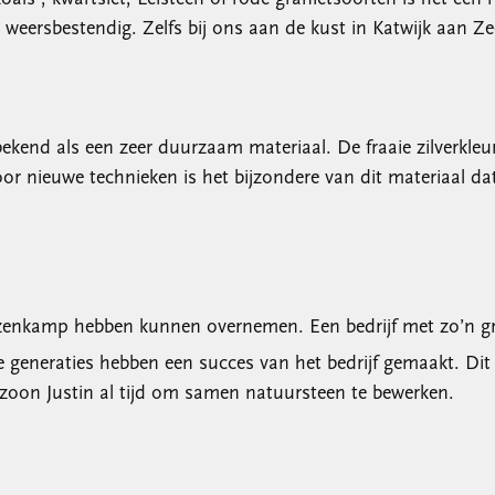
 weersbestendig. Zelfs bij ons aan de kust in Katwijk aan Ze
ekend als een zeer duurzaam materiaal. De fraaie zilverkleu
oor nieuwe technieken is het bijzondere van dit materiaal dat
Keuzenkamp hebben kunnen overnemen. Een bedrijf met zo’n g
neraties hebben een succes van het bedrijf gemaakt. Dit ze
nzoon Justin al tijd om samen natuursteen te bewerken.